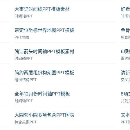
大事记时间线PPT模板素材
好看
时间轴PPT
时间轴
带定位坐标世界地图PPT模板
鱼骨
PPT地图
鱼骨图
简洁箭头时间轴PPT模板素材
6项
时间轴PPT
雷达图
简约两层组织构架图PPT模板
清新
组织结构PPT
交叉
全年12月份时间轴PPT模板
8项
时间轴PPT
并列
大圆套小圆多项包含PPT图表
文本
包含关系PPT
PPT