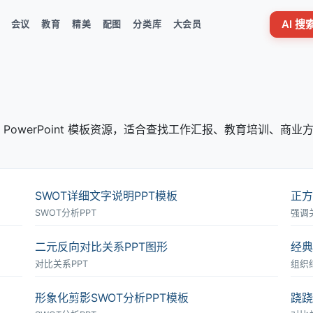
AI 
会议
教育
精美
配图
分类库
大会员
PowerPoint 模板资源，适合查找工作汇报、教育培训、商业
SWOT详细文字说明PPT模板
正方
SWOT分析PPT
强调
二元反向对比关系PPT图形
经典
对比关系PPT
组织
形象化剪影SWOT分析PPT模板
跷跷