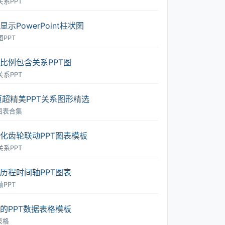
关系PPT
显示PowerPoint柱状图
PPT
比例包含关系PPT图
关系PPT
页超精美PPT关系图形精选
T图表合集
化齿轮联动PPT图表模板
关系PPT
历程时间轴PPT图表
PPT
的PPT数据表格模板
表格