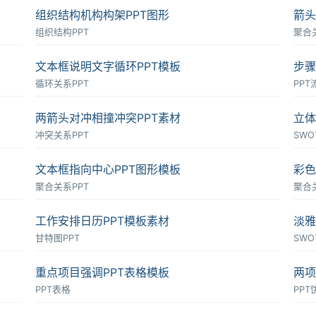
组织结构机构构架PPT图形
箭头
组织结构PPT
聚合
文本框说明文字循环PPT模板
步骤
循环关系PPT
PPT
两箭头对冲相撞冲突PPT素材
立体
冲突关系PPT
SWO
文本框指向中心PPT图形模板
彩色
聚合关系PPT
聚合
工作安排日历PPT模板素材
淡雅
甘特图PPT
SWO
重点项目强调PPT表格模板
两项
PPT表格
PPT