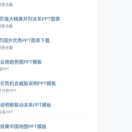
T图表合集
3页强大精美并列关系PPT图表
T图表合集
0页国外优秀PPT图表下载
T图表合集
业绩趋势图PPT模板
PPT
劣势机会威胁说明PPT模板
T分析PPT
说明框联动关系PPT模板
关系PPT
效果中国地图PPT模板