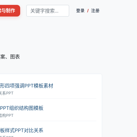
搜索与制作
登录
/
注册
方案、图表
形四项强调PPT模板素材
关系PPT
PPT组织结构图模板
结构PPT
板样式PPT对比关系