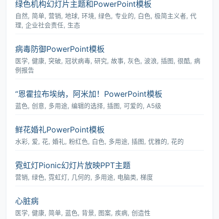
绿色机构幻灯片主题和PowerPoint模板
自然, 简单, 营销, 地球, 环境, 绿色, 专业的, 白色, 极简主义者, 代
理, 企业社会责任, 生态
病毒防御PowerPoint模板
医学, 健康, 突破, 冠状病毒, 研究, 故事, 灰色, 波浪, 插图, 很酷, 病
例报告
“恩霍拉布埃纳，阿米加！PowerPoint模板
蓝色, 创意, 多用途, 编辑的选择, 插图, 可爱的, A5级
鲜花婚礼PowerPoint模板
水彩, 爱, 花, 婚礼, 粉红色, 白色, 多用途, 插图, 优雅的, 花的
霓虹灯Pionic幻灯片放映PPT主题
营销, 绿色, 霓虹灯, 几何的, 多用途, 电脑类, 梯度
心脏病
医学, 健康, 简单, 蓝色, 背景, 图案, 疾病, 创造性