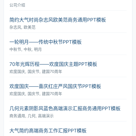
公司介绍
简约大气时尚杂志风欧美范商务通用PPT模板
杂志风, 欧美范
一轮明月――传统中秋节PPT模板
中秋节, 中秋, 明月
70年光辉历程――欢度国庆主题PPT模板
欢度国庆, 国庆节, 建国70周年
欢度国庆――喜庆红庄严风国庆节PPT模板
欢度国庆, 国庆节, 建国70周年
几何元素阴影风蓝色高端演示汇报商务通用PPT模板
商务通用, 几何, 高端演示
大气简约高端商务工作汇报PPT模板