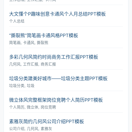
大文懂个P趣味创意卡通风个人月总结PPT模板
个人总结
“撕裂熊”简笔画卡通风格PPT模板
简笔画, 卡通风, 撕裂熊
多彩几何风简约时尚商务工作汇报PPT模板
几何风, 工作汇报, 商务汇报
垃圾分类建美好城市――垃圾分类主题PPT模板
垃圾分类, 垃圾
微立体风完整框架岗位竞聘个人简历PPT模板
个人简历, 微立体, 岗位竞聘
素雅灰简约几何风公司介绍PPT模板
公司介绍, 几何风, 素雅灰