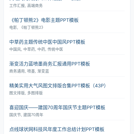
工作汇报, 高端商务
《帕丁顿熊2》电影主题PPT模板
电影, 《帕丁顿熊2》
中草药主题传统中医中国风PPT模板
中国风, 中草药, 中药, 传统中医
渐变活力蓝喷墨商务汇报通用PPT模板
商务通用, 喷墨, 渐变蓝
精美实用大气风图文排版合集PPT模板（43P）
图文排版, 多图排版
喜迎国庆――建国70周年国庆节主题PPT模板
国庆节, 建国70周年
点线球状网科技风年度工作总结计划PPT模板