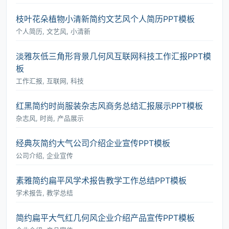
枝叶花朵植物小清新简约文艺风个人简历PPT模板
个人简历, 文艺风, 小清新
淡雅灰低三角形背景几何风互联网科技工作汇报PPT模
板
工作汇报, 互联网, 科技
红黑简约时尚服装杂志风商务总结汇报展示PPT模板
杂志风, 时尚, 产品展示
经典灰简约大气公司介绍企业宣传PPT模板
公司介绍, 企业宣传
素雅简约扁平风学术报告教学工作总结PPT模板
学术报告, 教学总结
简约扁平大气红几何风企业介绍产品宣传PPT模板