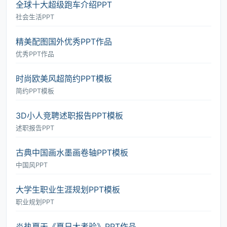
全球十大超级跑车介绍PPT
社会生活PPT
精美配图国外优秀PPT作品
优秀PPT作品
时尚欧美风超简约PPT模板
简约PPT模板
3D小人竞聘述职报告PPT模板
述职报告PPT
古典中国画水墨画卷轴PPT模板
中国风PPT
大学生职业生涯规划PPT模板
职业规划PPT
炎热夏天《夏日大考验》PPT作品