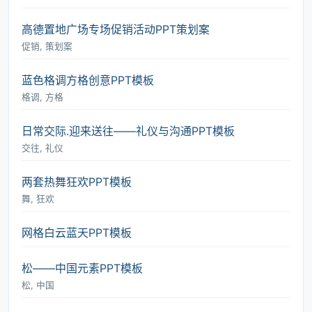
高德置地广场专场促销活动PPT策划案
促销, 策划案
蓝色格调方格创意PPT模板
格调, 方格
日常交际.迎来送往――礼仪与沟通PPT模板
交往, 礼仪
两套热舞狂欢PPT模板
舞, 狂欢
网格白云蓝天PPT模板
松――中国元素PPT模板
松, 中国