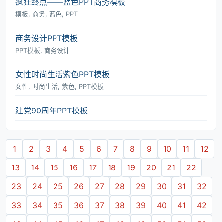
疯狂终点――蓝色PPT商务模板
模板, 商务, 蓝色, PPT
商务设计PPT模板
PPT模板, 商务设计
女性时尚生活紫色PPT模板
女性, 时尚生活, 紫色, PPT模板
建党90周年PPT模板
1
2
3
4
5
6
7
8
9
10
11
12
13
14
15
16
17
18
19
20
21
22
23
24
25
26
27
28
29
30
31
32
33
34
35
36
37
38
39
40
41
42