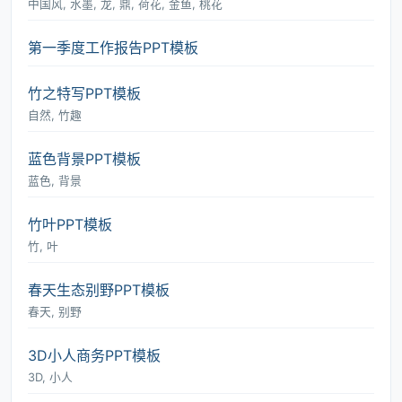
中国风, 水墨, 龙, 鼎, 荷花, 金鱼, 桃花
第一季度工作报告PPT模板
竹之特写PPT模板
自然, 竹趣
蓝色背景PPT模板
蓝色, 背景
竹叶PPT模板
竹, 叶
春天生态别野PPT模板
春天, 别野
3D小人商务PPT模板
3D, 小人