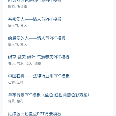
听诊器蓝色医药行业PPT模板
医药, 听诊器
亲密爱人――情人节PPT模板
情人节, 爱人
给最爱的人――情人节PPT模板
情人节, 爱人
绿草 蓝天 绿叶 气泡春天PPT模板
春天, 气泡, 蓝天, 绿草
中国石狮――法律行业用PPT模板
石狮, 法律
幕布背景PPT模板（蓝色 红色两套色彩方案）
背景, 幕布
红绿蓝三色星点PPT背景模板