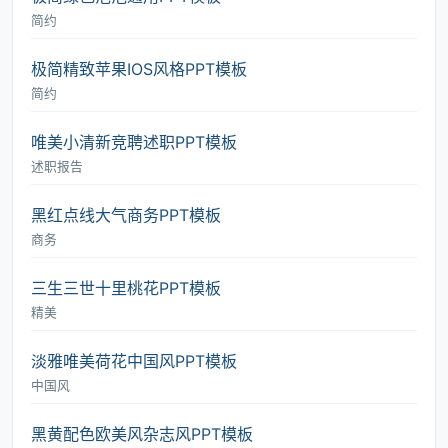
简约
极简精致苹果IOS风格PPT模板
简约
唯美小清新竞聘述职PPT模板
述职报告
黑红点线大气商务PPT模板
商务
三生三世十里桃花PPT模板
精美
淡雅唯美荷花中国风PPT模板
中国风
黑黄配色欧美风杂志风PPT模板