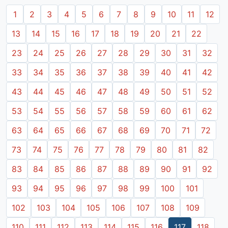
1
2
3
4
5
6
7
8
9
10
11
12
13
14
15
16
17
18
19
20
21
22
23
24
25
26
27
28
29
30
31
32
33
34
35
36
37
38
39
40
41
42
43
44
45
46
47
48
49
50
51
52
53
54
55
56
57
58
59
60
61
62
63
64
65
66
67
68
69
70
71
72
73
74
75
76
77
78
79
80
81
82
83
84
85
86
87
88
89
90
91
92
93
94
95
96
97
98
99
100
101
102
103
104
105
106
107
108
109
110
111
112
113
114
115
116
117
118