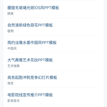
朦胧毛玻璃光斑IOS风PPT模板
精美
自然清新绿色荷花PPT模板
植物
简约淡雅水墨中国风PPT模板
中国风
大气典雅艺术花纹PPT模板
艺术抽象
商务起跑冲刺竞争幻灯片模板
商务
电影院线宣传推介PPT模板
影视音乐