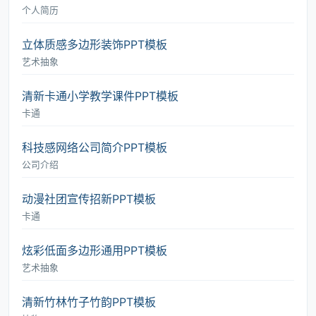
个人简历
立体质感多边形装饰PPT模板
艺术抽象
清新卡通小学教学课件PPT模板
卡通
科技感网络公司简介PPT模板
公司介绍
动漫社团宣传招新PPT模板
卡通
炫彩低面多边形通用PPT模板
艺术抽象
清新竹林竹子竹韵PPT模板