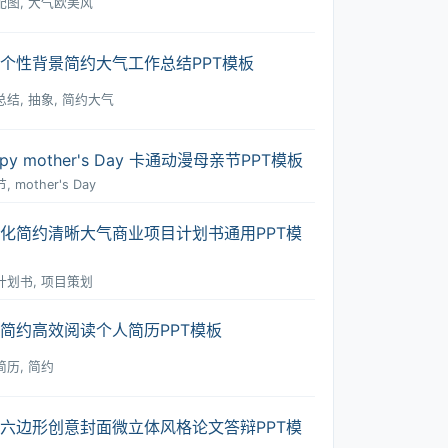
配图, 大气欧美风
个性背景简约大气工作总结PPT模板
结, 抽象, 简约大气
ppy mother's Day 卡通动漫母亲节PPT模板
 mother's Day
化简约清晰大气商业项目计划书通用PPT模
计划书, 项目策划
简约高效阅读个人简历PPT模板
历, 简约
六边形创意封面微立体风格论文答辩PPT模