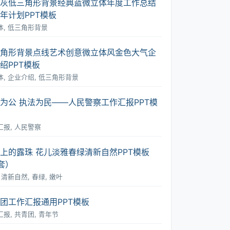
灰低三角形背景经典蓝微立体年度工作总结
年计划PPT模板
体, 低三角形背景
角形背景点线艺术创意微立体风金色大气企
绍PPT模板
体, 企业介绍, 低三角形背景
为公 执法为民――人民警察工作汇报PPT模
汇报, 人民警察
上的露珠 花儿淡雅春绿清新自然PPT模板
套）
 清新自然, 春绿, 嫩叶
团工作汇报通用PPT模板
报, 共青团, 青年节