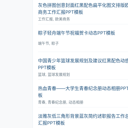
灰色拼图创意封面红黑配色扁平化图文排版
商务工作汇报PPT模板
工作汇报, 欧美商务
粽子轻舟端午节祝福贺卡动态PPT模板
端午节, 粽子
中国青少年篮球发展规划及建议红黑配色动
PPT模板
篮球, 篮球发展规划
热血青春――大学生青春纪念册动态相册PP
板
青春, 青春纪念册, 动态相册
淡雅灰低三角形背景蓝灰简约述职报告工作
汇报PPT模板