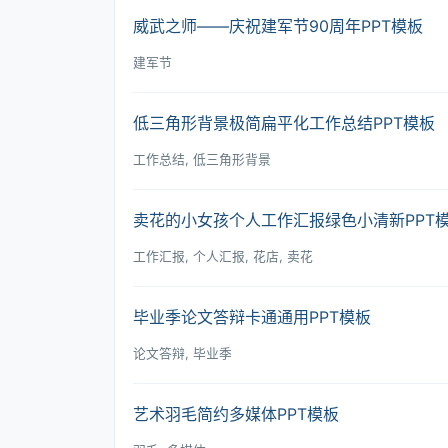
威武之师――庆祝建军节90周年PPT模板
建军节
低三角形背景极简扁平化工作总结PPT模板
工作总结, 低三角形背景
卖花的小女孩个人工作汇报绿色小清新PPT
工作汇报, 个人汇报, 花店, 卖花
毕业季论文答辩卡通通用PPT模板
论文答辩, 毕业季
艺术羽毛简约多媒体PPT模板