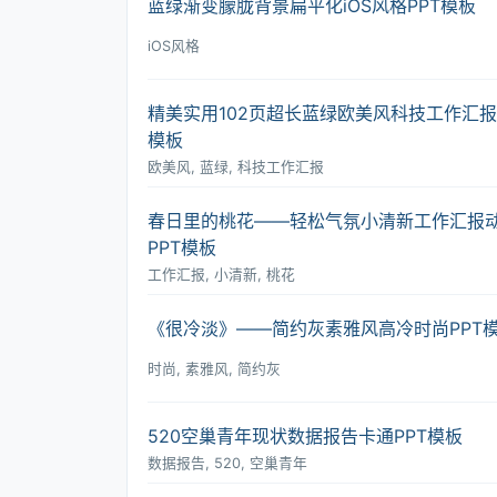
蓝绿渐变朦胧背景扁平化iOS风格PPT模板
iOS风格
精美实用102页超长蓝绿欧美风科技工作汇报
模板
欧美风, 蓝绿, 科技工作汇报
春日里的桃花――轻松气氛小清新工作汇报
PPT模板
工作汇报, 小清新, 桃花
《很冷淡》――简约灰素雅风高冷时尚PPT
时尚, 素雅风, 简约灰
520空巢青年现状数据报告卡通PPT模板
数据报告, 520, 空巢青年