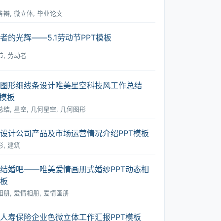
辩, 微立体, 毕业论文
者的光辉――5.1劳动节PPT模板
, 劳动者
图形细线条设计唯美星空科技风工作总结
T模板
结, 星空, 几何星空, 几何图形
设计公司产品及市场运营情况介绍PPT模板
, 建筑
结婚吧――唯美爱情画册式婚纱PPT动态相
板
册, 爱情相册, 爱情画册
人寿保险企业色微立体工作汇报PPT模板