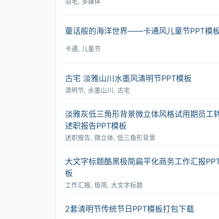
羽毛, 多媒体
童话般的海洋世界――卡通风儿童节PPT模
卡通, 儿童节
古宅 淡雅山川水墨风清明节PPT模板
清明节, 水墨山川, 古宅
淡雅灰低三角形背景微立体风格试用期员工
述职报告PPT模板
述职报告, 微立体, 低三角形背景
大文字标题酷黑极简扁平化商务工作汇报PP
板
工作汇报, 极简, 大文字标题
2套清明节传统节日PPT模板打包下载