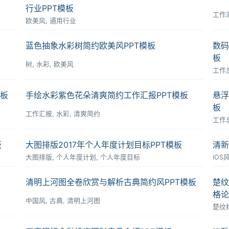
行业PPT模板
工作汇
欧美风, 通用行业
蓝色抽象水彩树简约欧美风PPT模板
数码
板
树, 水彩, 欧美风
工作总
模板
手绘水彩紫色花朵清爽简约工作汇报PPT模板
悬浮
板
工作汇报, 水彩, 清爽简约
工作总
板
大图排版2017年个人年度计划目标PPT模板
清新
大图排版, 个人年度计划, 个人年度目标
iOS
清明上河图全卷欣赏与解析古典简约风PPT模板
楚纹
格论
中国风, 古典, 清明上河图
楚纹