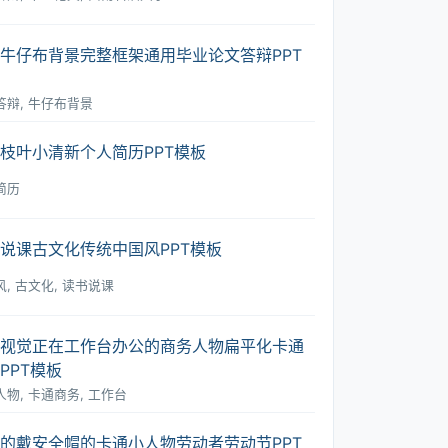
牛仔布背景完整框架通用毕业论文答辩PPT
答辩, 牛仔布背景
枝叶小清新个人简历PPT模板
简历
说课古文化传统中国风PPT模板
, 古文化, 读书说课
视觉正在工作台办公的商务人物扁平化卡通
PPT模板
物, 卡通商务, 工作台
的戴安全帽的卡通小人物劳动者劳动节PPT