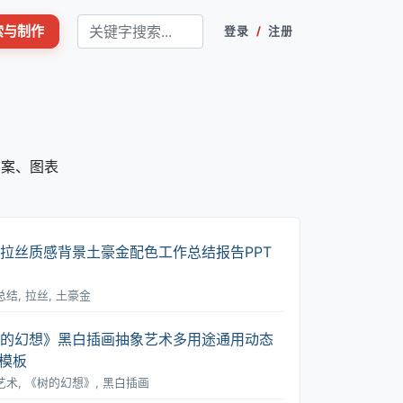
搜索与制作
登录
/
注册
方案、图表
拉丝质感背景土豪金配色工作总结报告PPT
结, 拉丝, 土豪金
的幻想》黑白插画抽象艺术多用途通用动态
T模板
艺术, 《树的幻想》, 黑白插画