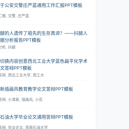
于公安交警庄严蓝通用工作汇报PPT模板
报, 交警, 庄严蓝
腿的人遗传了祖先的生存真谛？――抖腿人
据分析报告PPT模板
析, 抖腿
切换内容创意西北工业大学蓝色扁平化学术
文答辩PPT模板
答辩, 西北工业大学, 西工大
新插画风教育教学论文答辩PPT模板
辩, 小清新, 插画风, 小花
石油大学毕业论文通用答辩PPT模板
答辩, 毕业论文, 西南石油大学