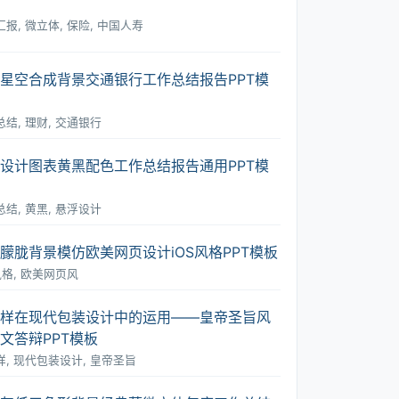
报, 微立体, 保险, 中国人寿
星空合成背景交通银行工作总结报告PPT模
结, 理财, 交通银行
设计图表黄黑配色工作总结报告通用PPT模
结, 黄黑, 悬浮设计
朦胧背景模仿欧美网页设计iOS风格PPT模板
风格, 欧美网页风
样在现代包装设计中的运用――皇帝圣旨风
文答辩PPT模板
样, 现代包装设计, 皇帝圣旨