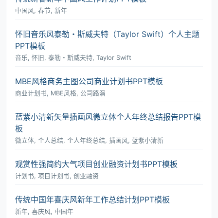
中国风, 春节, 新年
怀旧音乐风泰勒・斯威夫特（Taylor Swift）个人主题
PPT模板
音乐, 怀旧, 泰勒・斯威夫特, Taylor Swift
MBE风格商务主图公司商业计划书PPT模板
商业计划书, MBE风格, 公司路演
蓝紫小清新矢量插画风微立体个人年终总结报告PPT模
板
微立体, 个人总结, 个人年终总结, 插画风, 蓝紫小清新
观赏性强简约大气项目创业融资计划书PPT模板
计划书, 项目计划书, 创业融资
传统中国年喜庆风新年工作总结计划PPT模板
新年, 喜庆风, 中国年