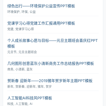
绿色出行――环境保护公益宣传PPT模板
环境保护, 环保, 公益
党课学习心得党建工作汇报通用PPT模板
党建, 党课学习心得
个人成长故事心愿与目标――元旦主题班会喜庆红PPT
模板
元旦节, 元旦主题班会
几何图形创意蓝灰小清新商务工作总结报告PPT模板
商务, 小清新, 蓝灰
贺新春 迎新年――2019猪年贺岁新年主题PPT模板
新年, 贺新春, 迎新年, 猪年, 贺岁
人工智能Ai科技风PPT模板
科技, 人工智能, Ai