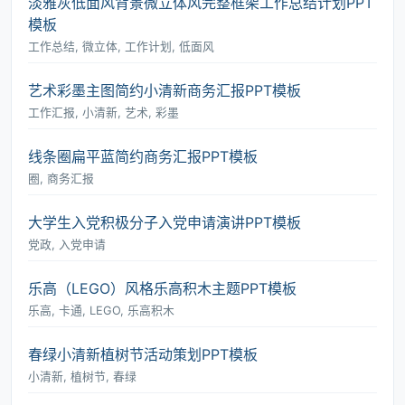
淡雅灰低面风背景微立体风完整框架工作总结计划PPT
模板
工作总结, 微立体, 工作计划, 低面风
艺术彩墨主图简约小清新商务汇报PPT模板
工作汇报, 小清新, 艺术, 彩墨
线条圈扁平蓝简约商务汇报PPT模板
圈, 商务汇报
大学生入党积极分子入党申请演讲PPT模板
党政, 入党申请
乐高（LEGO）风格乐高积木主题PPT模板
乐高, 卡通, LEGO, 乐高积木
春绿小清新植树节活动策划PPT模板
小清新, 植树节, 春绿