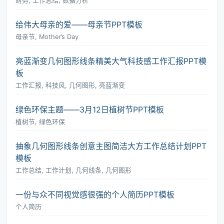
财务, 工作总结, 数据分析
给伟大母亲的爱――母亲节PPT模板
母亲节, Mother’s Day
亮蓝渐变几何图形线条精美大气科技感工作汇报PPT模
板
工作汇报, 科技风, 几何图形, 亮蓝渐变
绿色环保主题――3月12日植树节PPT模板
植树节, 绿色环保
抽象几何图形线条创意主图简洁大方工作总结计划PPT
模板
工作总结, 工作计划, 几何线条, 几何图形
一份与众不同视觉感很强的个人简历PPT模板
个人简历