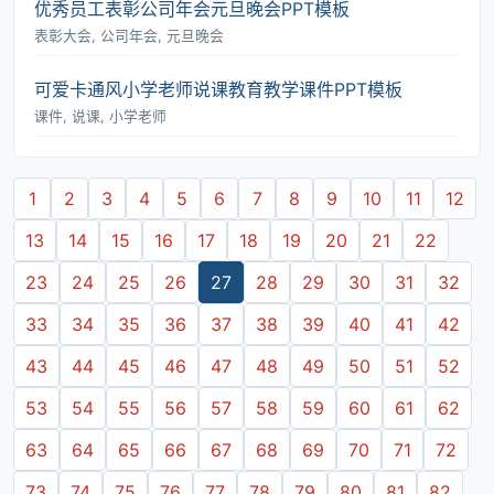
优秀员工表彰公司年会元旦晚会PPT模板
表彰大会, 公司年会, 元旦晚会
可爱卡通风小学老师说课教育教学课件PPT模板
课件, 说课, 小学老师
1
2
3
4
5
6
7
8
9
10
11
12
13
14
15
16
17
18
19
20
21
22
23
24
25
26
27
28
29
30
31
32
33
34
35
36
37
38
39
40
41
42
43
44
45
46
47
48
49
50
51
52
53
54
55
56
57
58
59
60
61
62
63
64
65
66
67
68
69
70
71
72
73
74
75
76
77
78
79
80
81
82