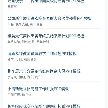
元宵快乐――传统中国风极简元宵节PPT模板
元宵节
公司新年颁奖联欢晚会表彰大会颁奖盛典PPT模板
年会, 表彰大会, 新年晚会
精美大气简约商务年终总结来年计划PPT模板
年终总结, 简约商务, 新年计划
清新蓝绿教师说课教学工作计划PPT模板
教学, 蓝绿, 教师说课
跑车展示与介绍激情红时尚杂志风PPT模板
杂志风, 相册, 汽车, 跑车
小清新微立体商务工作汇报PPT模板
工作汇报, 微立体
触控响应式交互炫酷互联网科技感PPT模板