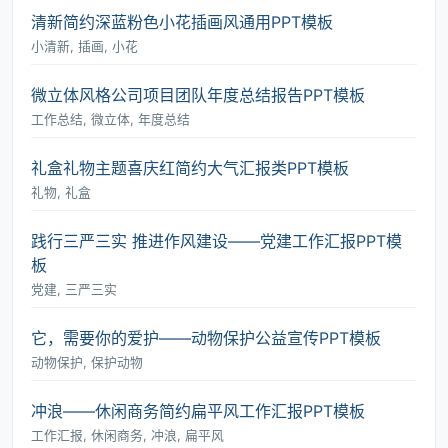
清新简约深蓝粉色小花插画风通用PPT模板
小清新, 插画, 小花
微立体风格公司项目团队年度总结报告PPT模板
工作总结, 微立体, 年度总结
礼盒礼物主题喜庆红简约大气汇报类PPT模板
礼物, 礼盒
践行三严三实 推进作风建设――党建工作汇报PPT模
板
党建, 三严三实
它，需要你的爱护――动物保护公益宣传PPT模板
动物保护, 保护动物
冲浪――休闲商务简约扁平风工作汇报PPT模板
工作汇报, 休闲商务, 冲浪, 扁平风