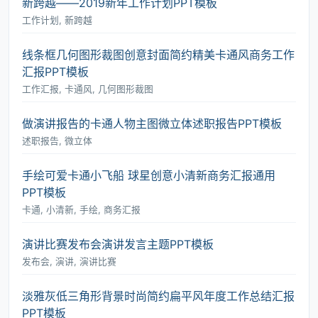
新跨越――2019新年工作计划PPT模板
工作计划, 新跨越
线条框几何图形裁图创意封面简约精美卡通风商务工作
汇报PPT模板
工作汇报, 卡通风, 几何图形裁图
做演讲报告的卡通人物主图微立体述职报告PPT模板
述职报告, 微立体
手绘可爱卡通小飞船 球星创意小清新商务汇报通用
PPT模板
卡通, 小清新, 手绘, 商务汇报
演讲比赛发布会演讲发言主题PPT模板
发布会, 演讲, 演讲比赛
淡雅灰低三角形背景时尚简约扁平风年度工作总结汇报
PPT模板