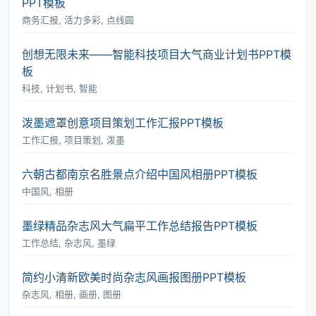
PPT模板
商务汇报, 活力多彩, 点线圆
创想无限未来――智能科技项目大气商业计划书PPT模
板
科技, 计划书, 智能
泼墨遮罩创意项目策划工作汇报PPT模板
工作汇报, 项目策划, 泼墨
六朝古都南京名胜景点介绍中国风相册PPT模板
中国风, 相册
墨绿精品杂志风大气扁平工作总结报告PPT模板
工作总结, 杂志风, 墨绿
简约小清新欧美时尚杂志风画报图册PPT模板
杂志风, 相册, 画册, 图册