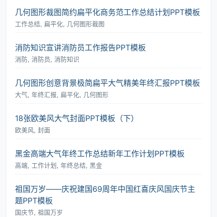
几何图形裁图简约扁平化商务范工作总结计划PPT模板
工作总结, 扁平化, 几何图形裁图
消防知识宣讲消防员工作报告PPT模板
消防, 消防员, 消防知识
几何图形创意背景极简扁平大气精美年终汇报PPT模板
大气, 年终汇报, 扁平化, 几何图形
18张欧美风大气封面PPT模板（下）
欧美风, 封面
黑金高端大气年终工作总结新年工作计划PPT模板
高端, 工作计划, 年终总结, 黑金
祖国万岁――庆祝建国69周年中国红喜庆风国庆节主
题PPT模板
国庆节, 祖国万岁