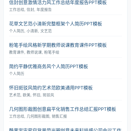
信封创意激情活力风工作总结年度报告PPT模板
工作总结, 信封, 年度报告
花草文艺范小清新完整框架个人简历PPT模板
个人简历, 小清新, 文艺范
粉笔手绘风格新学期教师说课教育课件PPT模板
教育课件, 教师说课, 粉笔手绘
简约平静优雅商务风个人简历PPT模板
个人简历
怀旧斑驳风简约艺术范欧美通用PPT模板
艺术范, 欧美, 怀旧, 斑驳风
几何图形裁图创意扁平化销售工作总结汇报PPT模板
工作总结, 几何图形裁图, 销售汇报
酷黑宇宙星空背景荧光圈创意未来科技感公司会议工作