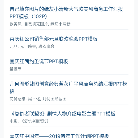
自己填充图片的绿灰小清新大气欧美风商务工作汇报
PPT模板（102P）
欧美风, 自己填充图片, 绿灰小清新
喜庆红公司销售部元旦联欢晚会PPT模板
元旦, 元旦晚会, 联欢晚会
喜庆红简约圣诞节PPT模板
圣诞节
几何图形裁图创意经典蓝灰扁平风商务总结汇报PPT模
板
商务总结, 扁平化, 几何图形裁图
《复仇者联盟3》剧情人物介绍电影主题PPT模板
电影, 《复仇者联盟3》
喜庆红中国年――2019猪年工作计划PPT模板