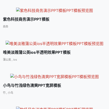
紫色科技商务演示PPT模板
商务
唯美淡雅蒲公英ios半透明效果PPT模板
蒲公英
,
ios
小鸟与竹浅绿色清爽PPT宽屏模板
竹
,
小鸟