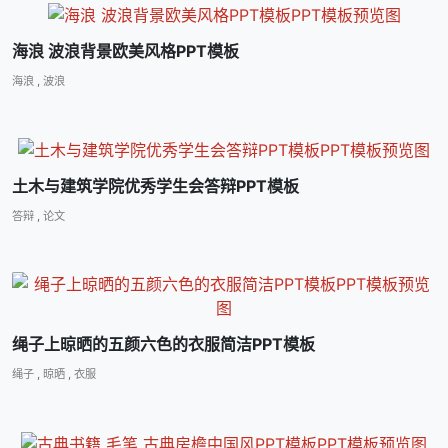
海浪 波浪背景欧美风格PPT模板
海浪
,
波浪
土木与建筑学院优秀学生会答辩PPT模板
答辩
,
论文
绳子上晾晒的五颜六色的衣服简洁PPT模板
绳子
,
晾晒
,
衣服