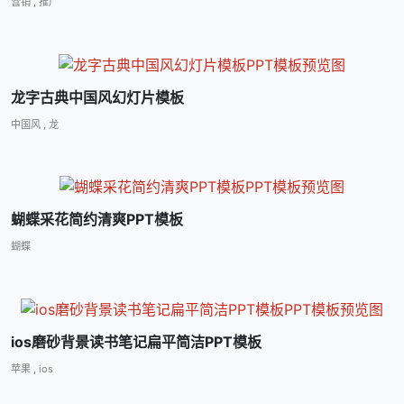
营销
,
推广
龙字古典中国风幻灯片模板
中国风
,
龙
蝴蝶采花简约清爽PPT模板
蝴蝶
ios磨砂背景读书笔记扁平简洁PPT模板
苹果
,
ios