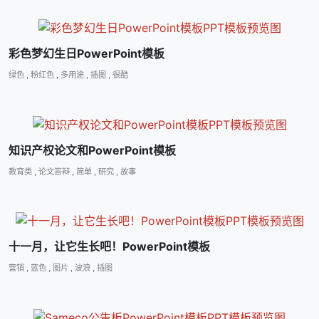
彩色梦幻生日PowerPoint模板
绿色
,
粉红色
,
多用途
,
插图
,
很酷
知识产权论文和PowerPoint模板
教育类
,
论文答辩
,
简单
,
研究
,
故事
十一月，让它生长吧！PowerPoint模板
营销
,
蓝色
,
图片
,
波浪
,
插图