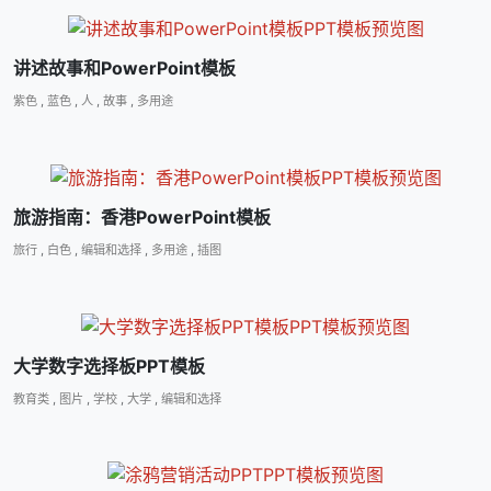
讲述故事和PowerPoint模板
紫色
,
蓝色
,
人
,
故事
,
多用途
旅游指南：香港PowerPoint模板
旅行
,
白色
,
编辑和选择
,
多用途
,
插图
大学数字选择板PPT模板
教育类
,
图片
,
学校
,
大学
,
编辑和选择