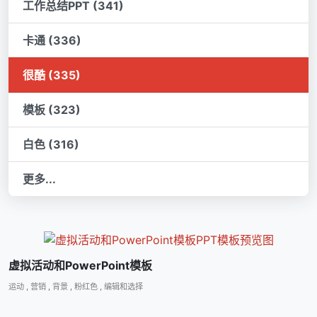
工作总结PPT (341)
卡通 (336)
很酷 (335)
模板 (323)
白色 (316)
更多...
虚拟活动和PowerPoint模板
运动
,
营销
,
背景
,
粉红色
,
编辑和选择