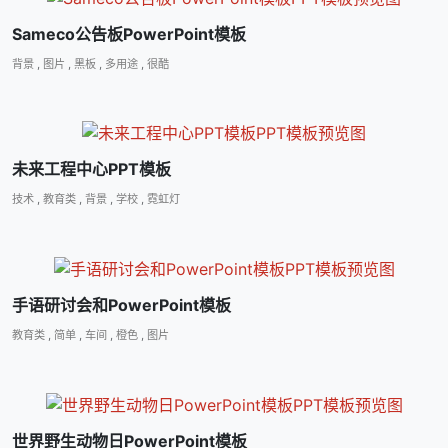
Sameco公告板PowerPoint模板
背景
,
图片
,
黑板
,
多用途
,
很酷
未来工程中心PPT模板
技术
,
教育类
,
背景
,
学校
,
霓虹灯
手语研讨会和PowerPoint模板
教育类
,
简单
,
车间
,
橙色
,
图片
世界野生动物日PowerPoint模板