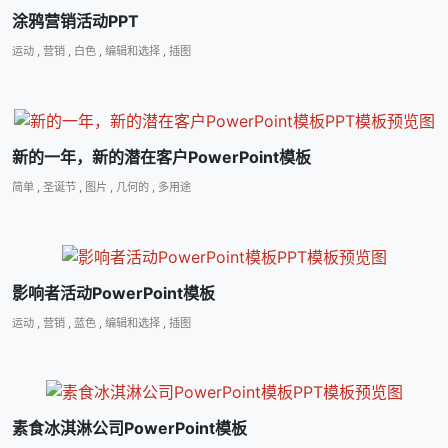
涂鸦营销活动PPT
运动
,
营销
,
白色
,
编辑和选择
,
插图
新的一年，新的潜在客户PowerPoint模板
简单
,
圣诞节
,
图片
,
几何的
,
多用途
影响者活动PowerPoint模板
运动
,
营销
,
蓝色
,
编辑和选择
,
插图
素食冰淇淋公司PowerPoint模板