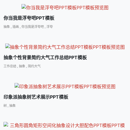
你当我是浮夸吧PPT模板
抽象
,
插画
,
你当我是浮夸吧
,
浮夸
抽象个性背景简约大气工作总结PPT模板
工作总结
,
抽象
,
简约大气
印象派抽象树艺术展示PPT模板
树
,
抽象