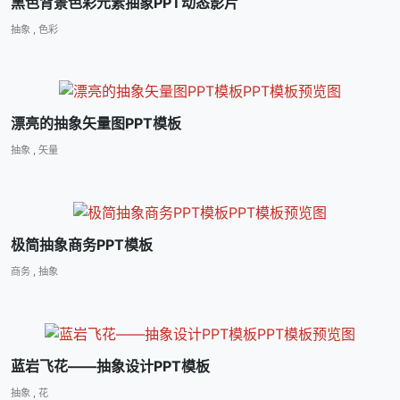
黑色背景色彩元素抽象PPT动态影片
抽象
,
色彩
漂亮的抽象矢量图PPT模板
抽象
,
矢量
极简抽象商务PPT模板
商务
,
抽象
蓝岩飞花――抽象设计PPT模板
抽象
,
花