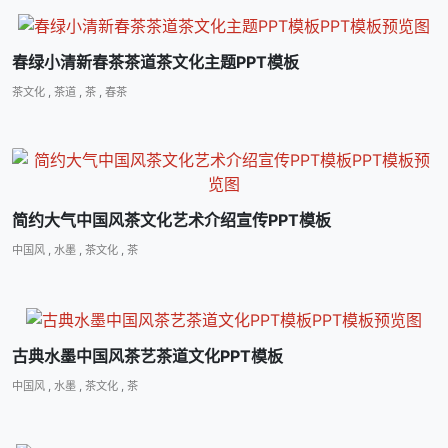
春绿小清新春茶茶道茶文化主题PPT模板
茶文化
,
茶道
,
茶
,
春茶
简约大气中国风茶文化艺术介绍宣传PPT模板
中国风
,
水墨
,
茶文化
,
茶
古典水墨中国风茶艺茶道文化PPT模板
中国风
,
水墨
,
茶文化
,
茶