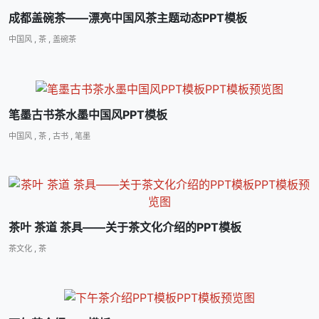
成都盖碗茶――漂亮中国风茶主题动态PPT模板
中国风
,
茶
,
盖碗茶
笔墨古书茶水墨中国风PPT模板
中国风
,
茶
,
古书
,
笔墨
茶叶 茶道 茶具――关于茶文化介绍的PPT模板
茶文化
,
茶