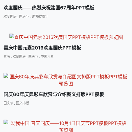
欢度国庆――热烈庆祝建国67周年PPT模板
欢度国庆
,
国庆节
,
建国67周年
喜庆中国元素2016欢度国庆PPT模板
喜庆
,
欢度国庆
,
国庆节
,
中国元素
国庆60年庆典彩车欣赏与介绍图文排版PPT模板
国庆节
,
图文排版