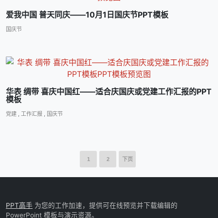
爱我中国 普天同庆――10月1日国庆节PPT模板
国庆节
华表 绸带 喜庆中国红――适合庆国庆或党建工作汇报的PPT
模板
党建
,
工作汇报
,
国庆节
1
2
下页
PPT高手
为您的工作加速，提供可在线预览并下载编辑的
PowerPoint 模板与演示资源。