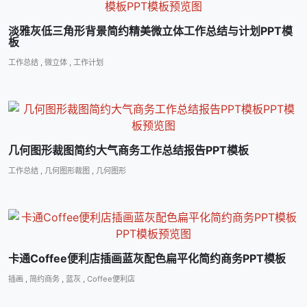
淡雅灰低三角形背景简约精美微立体工作总结与计划PPT模
板
工作总结
,
微立体
,
工作计划
几何图形裁图简约大气商务工作总结报告PPT模板
工作总结
,
几何图形裁图
,
几何图形
卡通Coffee便利店插画蓝灰配色扁平化简约商务PPT模板
插画
,
简约商务
,
蓝灰
,
Coffee便利店