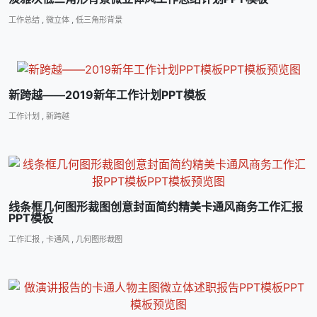
工作总结
,
微立体
,
低三角形背景
新跨越――2019新年工作计划PPT模板
工作计划
,
新跨越
线条框几何图形裁图创意封面简约精美卡通风商务工作汇报
PPT模板
工作汇报
,
卡通风
,
几何图形裁图