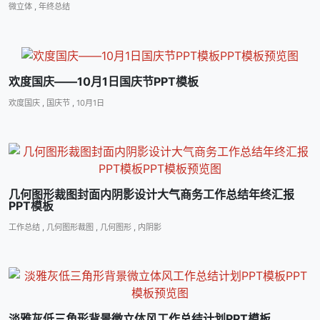
微立体
,
年终总结
欢度国庆――10月1日国庆节PPT模板
欢度国庆
,
国庆节
,
10月1日
几何图形裁图封面内阴影设计大气商务工作总结年终汇报
PPT模板
工作总结
,
几何图形裁图
,
几何图形
,
内阴影
淡雅灰低三角形背景微立体风工作总结计划PPT模板