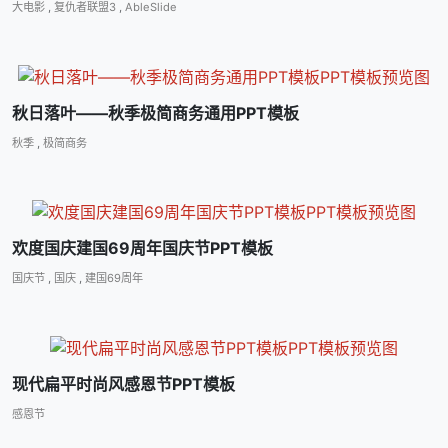
大电影
,
复仇者联盟3
,
AbleSlide
秋日落叶――秋季极简商务通用PPT模板
秋季
,
极简商务
欢度国庆建国69周年国庆节PPT模板
国庆节
,
国庆
,
建国69周年
现代扁平时尚风感恩节PPT模板
感恩节