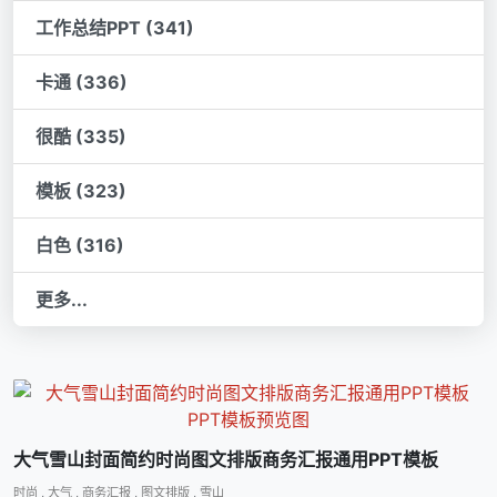
工作总结PPT (341)
卡通 (336)
很酷 (335)
模板 (323)
白色 (316)
更多...
大气雪山封面简约时尚图文排版商务汇报通用PPT模板
时尚
,
大气
,
商务汇报
,
图文排版
,
雪山