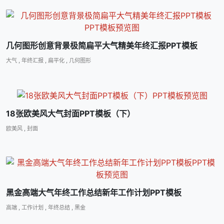
几何图形创意背景极简扁平大气精美年终汇报PPT模板
大气
,
年终汇报
,
扁平化
,
几何图形
18张欧美风大气封面PPT模板（下）
欧美风
,
封面
黑金高端大气年终工作总结新年工作计划PPT模板
高端
,
工作计划
,
年终总结
,
黑金