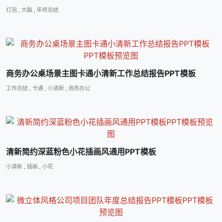
灯泡
,
大脑
,
年终总结
商务办公桌场景主图卡通小清新工作总结报告PPT模板
工作总结
,
卡通
,
小清新
,
商务办公
清新简约深蓝粉色小花插画风通用PPT模板
小清新
,
插画
,
小花