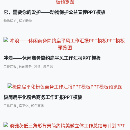
它，需要你的爱护――动物保护公益宣传PPT模板
动物保护
,
保护动物
冲浪――休闲商务简约扁平风工作汇报PPT模板
工作汇报
,
休闲商务
,
冲浪
,
扁平风
极简扁平化粉色商务工作汇报PPT模板
工作汇报
,
扁平化
,
粉色商务