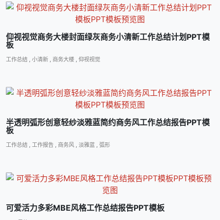
仰视视觉商务大楼封面绿灰商务小清新工作总结计划PPT模
板
工作总结
,
小清新
,
商务大楼
,
仰视视觉
半透明弧形创意轻纱淡雅蓝简约商务风工作总结报告PPT模
板
工作总结
,
工作报告
,
商务风
,
淡雅蓝
,
弧形
可爱活力多彩MBE风格工作总结报告PPT模板