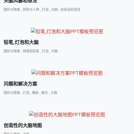
头脑风暴和想法
图形与隐喻
,
剪影与人物
,
灯泡
,
大脑
,
会说话的泡泡
铅笔,灯泡和大脑
图形与隐喻
,
钢笔和铅笔
,
灯泡
,
大脑
问题和解决方案
图形与隐喻
,
灯泡
,
模板
,
概念
,
大脑
创造性的大脑地图