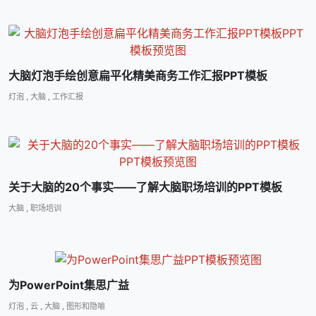
大脑灯泡手绘创意扁平化精美商务工作汇报PPT模板
灯泡
,
大脑
,
工作汇报
关于大脑的20个事实――了解大脑职场培训的PPT模板
大脑
,
职场培训
为PowerPoint集思广益
灯泡
,
云
,
大脑
,
图形和隐喻