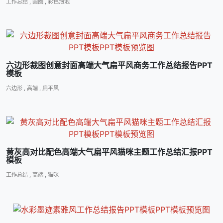
工作总结
,
圆圈
,
彩色泡泡
六边形裁图创意封面高端大气扁平风商务工作总结报告PPT
模板
六边形
,
高端
,
扁平风
黄灰高对比配色高端大气扁平风猫咪主题工作总结汇报PPT
模板
工作总结
,
高端
,
猫咪