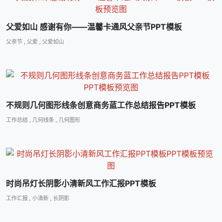
父爱如山 感谢有你――温馨卡通风父亲节PPT模板
父亲节
,
父爱
,
父爱如山
不规则几何图形线条创意商务蓝工作总结报告PPT模板
工作总结
,
几何线条
,
几何图形
时尚吊灯长阴影小清新风工作汇报PPT模板
工作汇报
,
小清新
,
长阴影