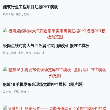
建筑行业工程项目汇报PPT模板
项目汇报
,
建筑
,
图纸
极简点线时尚大气四色扁平实用商务汇报PPT模板
极简
,
时尚
,
点线
,
大气
,
商务汇报
魅族16手机发布会现场宽屏PPT模板（图片版）
发布会
,
手机
,
魅族16