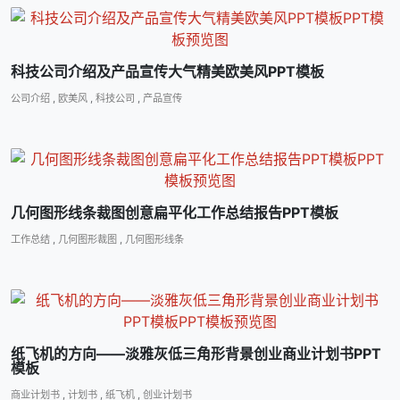
科技公司介绍及产品宣传大气精美欧美风PPT模板
公司介绍
,
欧美风
,
科技公司
,
产品宣传
几何图形线条裁图创意扁平化工作总结报告PPT模板
工作总结
,
几何图形裁图
,
几何图形线条
纸飞机的方向――淡雅灰低三角形背景创业商业计划书PPT
模板
商业计划书
,
计划书
,
纸飞机
,
创业计划书