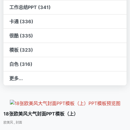
工作总结PPT (341)
卡通 (336)
很酷 (335)
模板 (323)
白色 (316)
更多...
18张欧美风大气封面PPT模板（上）
欧美风
,
封面