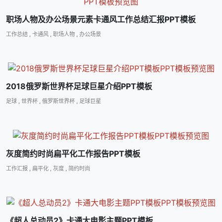
职场人物及办公场景元素卡通风工作总结汇报PPT模板
工作总结
,
卡通风
,
职场人物
,
办公场景
2018俄罗斯世界杯足球巨星介绍PPT模板
足球
,
世界杯
,
俄罗斯世界杯
,
足球巨星
灰度简约时尚扁平化工作报告PPT模板
工作汇报
,
扁平化
,
灰度
,
简约时尚
《超人总动员2》卡通大电影主题PPT模板