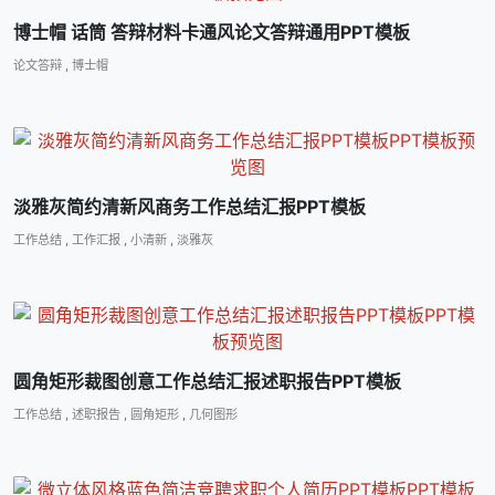
博士帽 话筒 答辩材料卡通风论文答辩通用PPT模板
论文答辩
,
博士帽
淡雅灰简约清新风商务工作总结汇报PPT模板
工作总结
,
工作汇报
,
小清新
,
淡雅灰
圆角矩形裁图创意工作总结汇报述职报告PPT模板
工作总结
,
述职报告
,
圆角矩形
,
几何图形