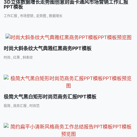
3D立体数据增长走势图创意封面卡通风市场营销工作汇报
PPT模板
工作汇报
,
市场营销
,
走势图
,
数据增长
时尚大斜条纹大气典雅红黑商务PPT模板
时尚
,
红黑
,
斜条纹
极简大气黑白矩形时尚范商务汇报PPT模板
极简
,
商务汇报
,
时尚范