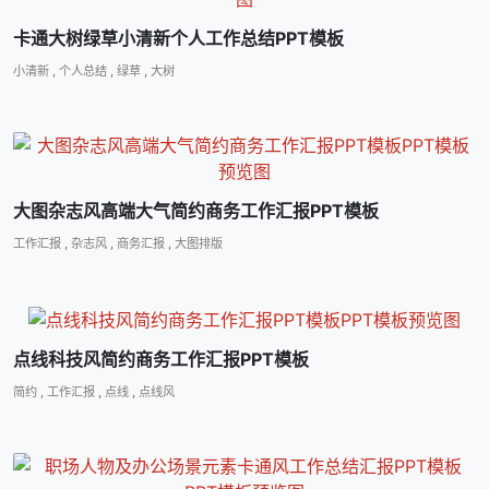
卡通大树绿草小清新个人工作总结PPT模板
小清新
,
个人总结
,
绿草
,
大树
大图杂志风高端大气简约商务工作汇报PPT模板
工作汇报
,
杂志风
,
商务汇报
,
大图排版
点线科技风简约商务工作汇报PPT模板
简约
,
工作汇报
,
点线
,
点线风