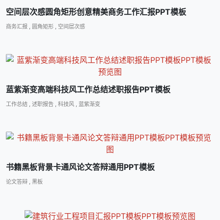
空间层次感圆角矩形创意精美商务工作汇报PPT模板
商务汇报
,
圆角矩形
,
空间层次感
蓝紫渐变高端科技风工作总结述职报告PPT模板
工作总结
,
述职报告
,
科技风
,
蓝紫渐变
书籍黑板背景卡通风论文答辩通用PPT模板
论文答辩
,
黑板