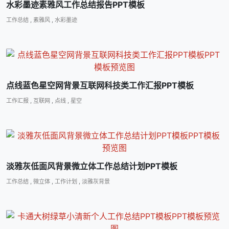
水彩墨迹素雅风工作总结报告PPT模板
工作总结
,
素雅风
,
水彩墨迹
点线蓝色星空网背景互联网科技类工作汇报PPT模板
工作汇报
,
互联网
,
点线
,
星空
淡雅灰低面风背景微立体工作总结计划PPT模板
工作总结
,
微立体
,
工作计划
,
淡雅灰背景