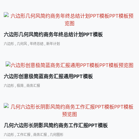
六边形几何风简约商务年终总结计划PPT模板
六边形
,
几何风
,
年终总结
,
新年计划
六边形创意极简蓝商务汇报通用PPT模板
六边形
,
极简
,
商务汇报
几何六边形长阴影风简约商务工作汇报PPT模板
六边形
,
工作汇报
,
商务汇报
,
几何图形