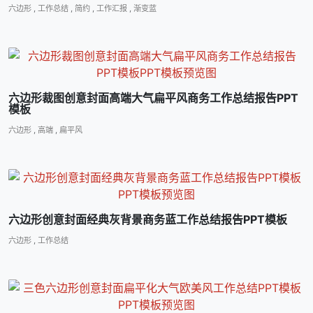
六边形
,
工作总结
,
简约
,
工作汇报
,
渐变蓝
六边形裁图创意封面高端大气扁平风商务工作总结报告PPT
模板
六边形
,
高端
,
扁平风
六边形创意封面经典灰背景商务蓝工作总结报告PPT模板
六边形
,
工作总结