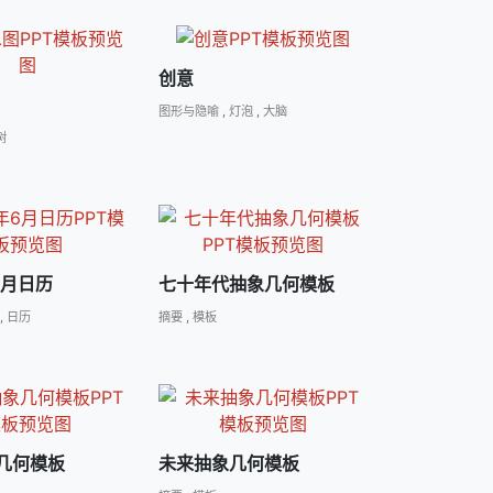
创意
图形与隐喻
,
灯泡
,
大脑
树
6月日历
七十年代抽象几何模板
,
日历
摘要
,
模板
几何模板
未来抽象几何模板