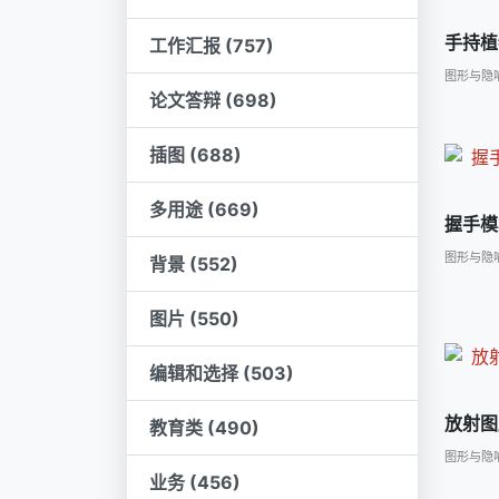
手持植
工作汇报 (757)
图形与隐
论文答辩 (698)
插图 (688)
多用途 (669)
握手模
图形与隐
背景 (552)
图片 (550)
编辑和选择 (503)
放射图
教育类 (490)
图形与隐
业务 (456)