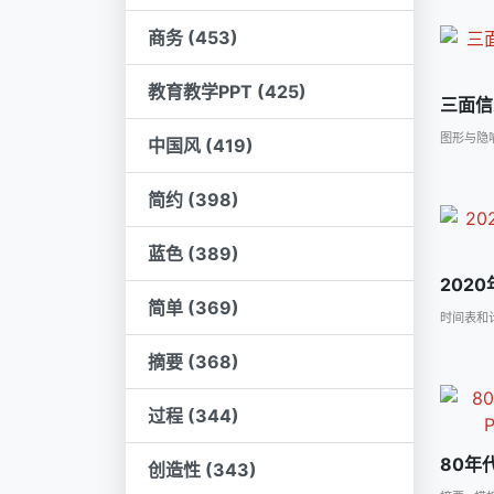
商务 (453)
教育教学PPT (425)
三面信
图形与隐
中国风 (419)
简约 (398)
蓝色 (389)
202
简单 (369)
时间表和
摘要 (368)
过程 (344)
80年
创造性 (343)