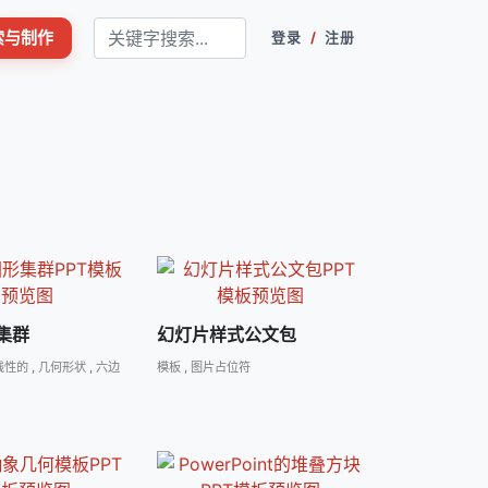
搜索与制作
登录
/
注册
集群
幻灯片样式公文包
线性的
,
几何形状
,
六边
模板
,
图片占位符