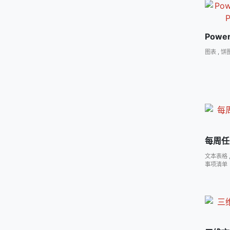
Powe
图表
,
饼
每周任
文本表格
事项清单