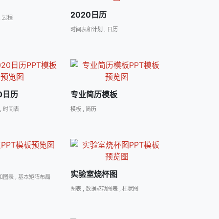
2020日历
,
过程
时间表和计划
,
日历
0日历
专业简历模板
,
时间表
模板
,
简历
实验室烧杯图
和图表
,
基本矩阵布局
图表
,
数据驱动图表
,
柱状图