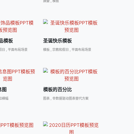
摘要
,
模板
品模板
圣诞快乐模板
假日
,
平面布局场景
模板
,
宗教和假日
,
平面布局场景
息图
模板的百分比
和横幅
图表
,
非数据驱动图表替代方案