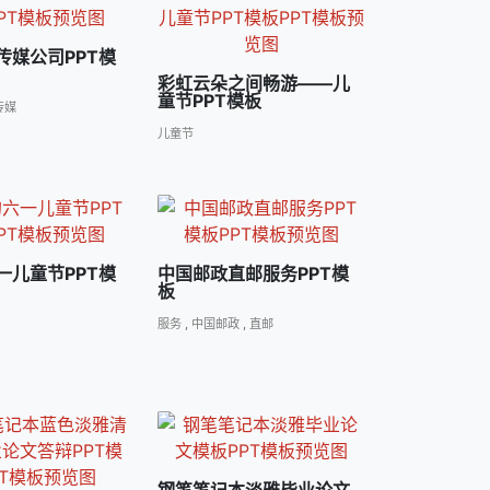
传媒公司PPT模
彩虹云朵之间畅游――儿
童节PPT模板
传媒
儿童节
一儿童节PPT模
中国邮政直邮服务PPT模
板
服务
,
中国邮政
,
直邮