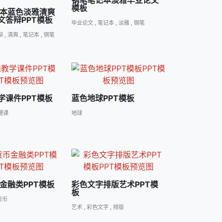
钢笔笔记本淡雅毕业论文
模板
记本蓝色淡雅清爽
文答辩PPT模板
毕业论文
,
笔记本
,
淡雅
,
钢笔
辩
,
清爽
,
笔记本
,
钢笔
学课件PPT模板
蓝色地球PPT模板
理课
地球
金融类PPT模板
彩色文字排版艺术PPT模
板
货币
艺术
,
彩色文字
,
排版