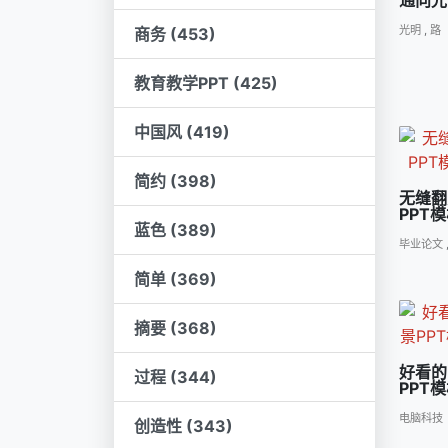
通向光
光明
,
路
商务 (453)
教育教学PPT (425)
中国风 (419)
简约 (398)
无缝翻
PPT
蓝色 (389)
毕业论文
简单 (369)
摘要 (368)
好看的
过程 (344)
PPT
电脑科技
创造性 (343)