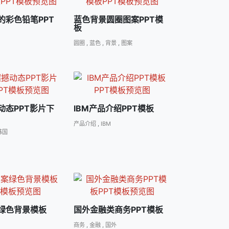
的彩色铅笔PPT
蓝色背景圆圈图案PPT模
板
圆圈
,
蓝色
,
背景
,
图案
动态PPT影片下
IBM产品介绍PPT模板
产品介绍
,
IBM
韩国
绿色背景模板
国外金融类商务PPT模板
商务
,
金融
,
国外