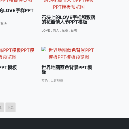
LOVE字样PPT
石块上的LOVE字样和散落
的花瓣情人节PPT模板
,
石块
LOVE
,
情人
,
花瓣
,
石块
PPT模板
世界地图蓝色背景PPT模
板
蓝色
,
世界地图
1
下页