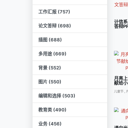
工作汇报 (757)
计信系
论文答辩 (698)
答辩P
插图 (688)
多用途 (669)
背景 (552)
月亮上
图片 (550)
献给小
儿童节
,
编辑和选择 (503)
教育类 (490)
业务 (456)