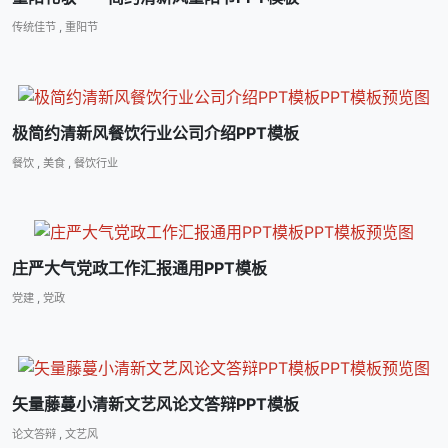
传统佳节
,
重阳节
极简约清新风餐饮行业公司介绍PPT模板
餐饮
,
美食
,
餐饮行业
庄严大气党政工作汇报通用PPT模板
党建
,
党政
矢量藤蔓小清新文艺风论文答辩PPT模板
论文答辩
,
文艺风