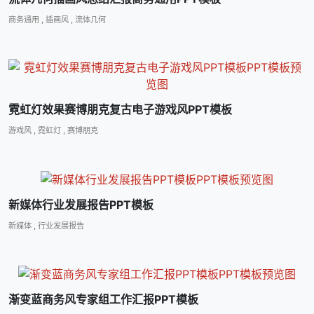
商务通用
,
插画风
,
流体几何
霓虹灯效果赛博朋克复古电子游戏风PPT模板
游戏风
,
霓虹灯
,
赛博朋克
新媒体行业发展报告PPT模板
新媒体
,
行业发展报告
渐变蓝商务风专家组工作汇报PPT模板