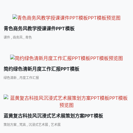
青色商务风教学授课课件PPT模板
课件
,
商务风
,
青色
简约绿色清新月度工作汇报PPT模板
绿色清新
,
月度工作汇报
蓝黄复古科技风沉浸式艺术展策划方案PPT模板
策划方案
,
梵高
,
沉浸式艺术展
,
艺术展