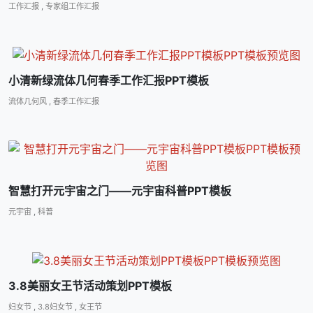
工作汇报
,
专家组工作汇报
小清新绿流体几何春季工作汇报PPT模板
流体几何风
,
春季工作汇报
智慧打开元宇宙之门――元宇宙科普PPT模板
元宇宙
,
科普
3.8美丽女王节活动策划PPT模板
妇女节
,
3.8妇女节
,
女王节