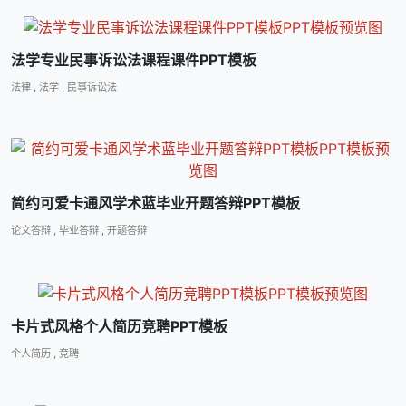
法学专业民事诉讼法课程课件PPT模板
法律
,
法学
,
民事诉讼法
简约可爱卡通风学术蓝毕业开题答辩PPT模板
论文答辩
,
毕业答辩
,
开题答辩
卡片式风格个人简历竞聘PPT模板
个人简历
,
竞聘