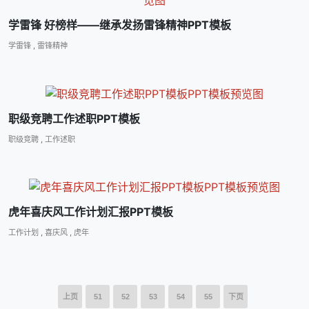
学雷锋 好榜样――继承发扬雷锋精神PPT模板
学雷锋
,
雷锋精神
职级竞聘工作述职PPT模板
职级竞聘
,
工作述职
虎年喜庆风工作计划汇报PPT模板
工作计划
,
喜庆风
,
虎年
上页
51
52
53
54
55
下页