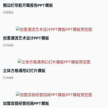
侧边栏导航开题报告PPT模板
开题报告
创意潮流艺术设计PPT模板
艺术抽象
立体方格通用幻灯片模板
艺术抽象
加盟连锁经营招商PPT模板