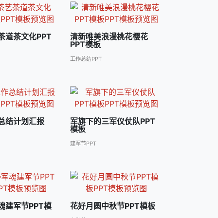
茶道茶文化PPT
清新唯美浪漫桃花樱花
PPT模板
工作总结PPT
总结计划汇报
军旗下的三军仪仗队PPT
模板
建军节PPT
魂建军节PPT模
花好月圆中秋节PPT模板