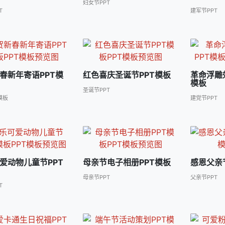
妇女节PPT
T
建军节PPT
春新年寄语PPT模
红色喜庆圣诞节PPT模板
革命浮雕
模板
圣诞节PPT
模板
建党节PPT
爱动物儿童节PPT
母亲节电子相册PPT模板
感恩父亲
母亲节PPT
父亲节PPT
T