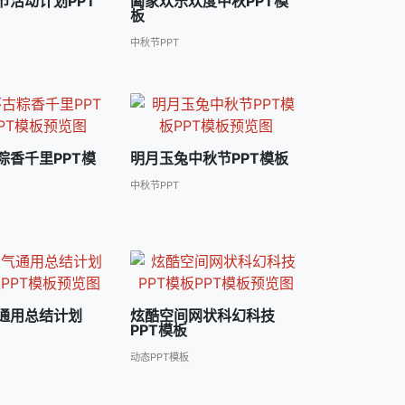
节活动计划PPT
阖家欢乐欢度中秋PPT模
板
中秋节PPT
粽香千里PPT模
明月玉兔中秋节PPT模板
中秋节PPT
通用总结计划
炫酷空间网状科幻科技
PPT模板
动态PPT模板