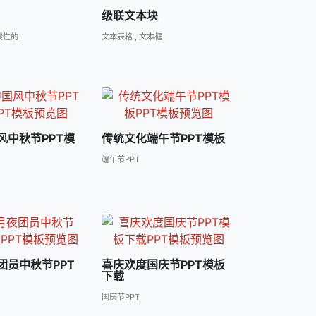
级联文本块
线性的
文本表格
,
文本框
风中秋节PPT模
传统文化端午节PPT模板
端午节PPT
团员中秋节PPT
喜庆欢度国庆节PPT模板
下载
国庆节PPT