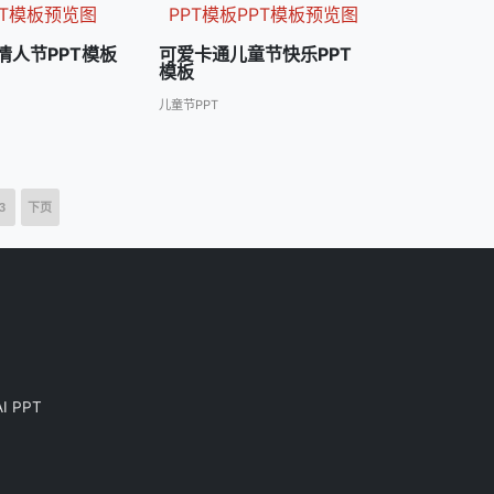
情人节PPT模板
可爱卡通儿童节快乐PPT
模板
儿童节PPT
3
下页
AI PPT