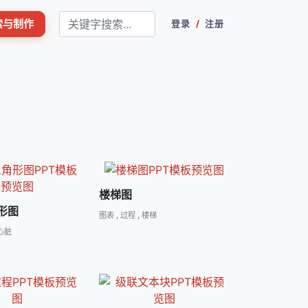
搜索与制作
登录
/
注册
楼梯图
形图
图表
,
过程
,
楼梯
心脏