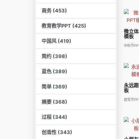
商务 (453)
教育教学PPT (425)
微立体
模板
中国风 (419)
中秋节PP
简约 (398)
蓝色 (389)
永远跟
简单 (369)
板
建党节PP
摘要 (368)
过程 (344)
创造性 (343)