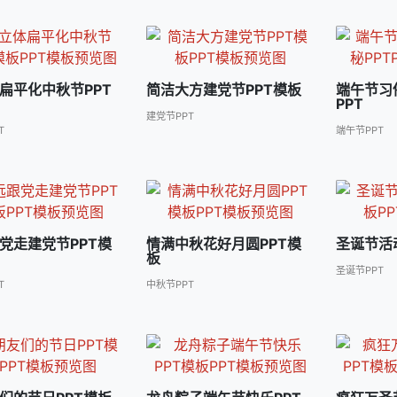
扁平化中秋节PPT
简洁大方建党节PPT模板
端午节习
PPT
建党节PPT
T
端午节PPT
党走建党节PPT模
情满中秋花好月圆PPT模
圣诞节活
板
圣诞节PPT
T
中秋节PPT