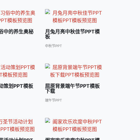
俗中的养生奥秘
月兔月亮中秋佳节PPT模
板
中秋节PPT
动策划PPT模板
屈原背景端午节PPT模板
下载
端午节PPT