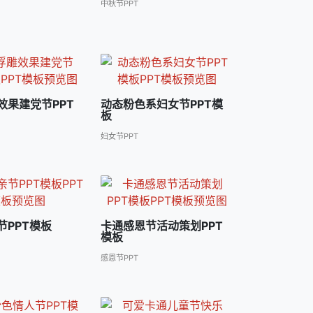
中秋节PPT
效果建党节PPT
动态粉色系妇女节PPT模
板
妇女节PPT
节PPT模板
卡通感恩节活动策划PPT
模板
感恩节PPT