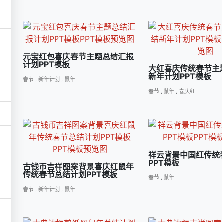
元宝红包喜庆春节主题总结汇报
计划PPT模板
大红喜庆传统春节主
新年计划PPT模板
春节
,
新年计划
,
鼠年
春节
,
鼠年
,
喜庆红
祥云背景中国红传统
PPT模板
古钱币吉祥图案背景喜庆红鼠年
传统春节总结计划PPT模板
春节
,
鼠年
春节
,
新年计划
,
鼠年