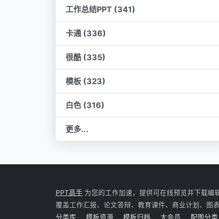
工作总结PPT (341)
卡通 (336)
很酷 (335)
模板 (323)
白色 (316)
更多...
PPT高手
为您的工作加速，提供可在线预览并下载编辑的 P
覆盖工作汇报、论文答辩、教育课件、商业计划、图
分类库
模板资源
模板归档
大会员
配图分类