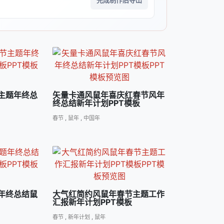
完成制作后导出
主题年终总
矢量卡通风鼠年喜庆红春节风年
终总结新年计划PPT模板
春节
,
鼠年
,
中国年
年终总结鼠
大气红简约风鼠年春节主题工作
汇报新年计划PPT模板
春节
,
新年计划
,
鼠年