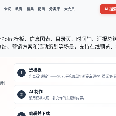
AI 
会议
教育
精美
配图
分类库
大会员
erPoint模板、信息图表、目录页、时间轴、汇报
总结、营销方案和活动策划等场景，支持在线预览、
选模板
1
先查看“迎新年――2020喜庆红鼠年新春主题PPT模板”
构制
AI 制作
2
沿用模板大纲，补充你的主题和内容。
编辑并下载