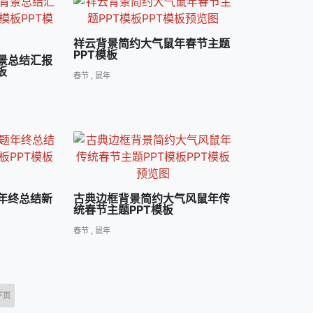
祥云背景简约大气鼠年春节主题
PPT模板
景总结汇报
板
春节
,
鼠年
年终总结新
古典边框背景简约大气风鼠年传
统春节主题PPT模板
春节
,
鼠年
下页