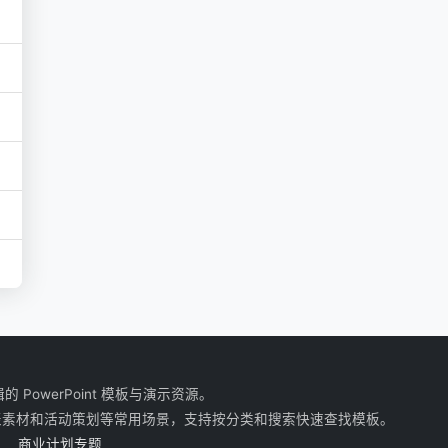
owerPoint 模板与演示资源。
表素材和活动策划等常用场景，支持按分类和搜索快速查找模板。
商业计划专题