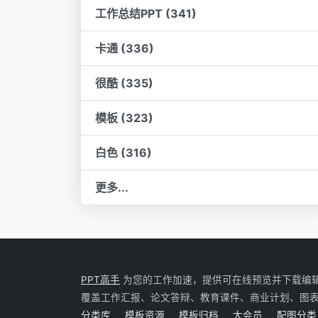
工作总结PPT (341)
卡通 (336)
很酷 (335)
模板 (323)
白色 (316)
更多...
PPT高手
为您的工作加速，提供可在线预览并下载编辑的 P
覆盖工作汇报、论文答辩、教育课件、商业计划、图
分类库
模板资源
模板归档
大会员
配图分类