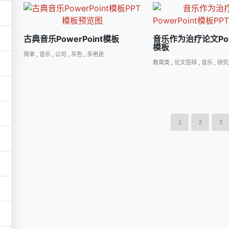
古典音乐PowerPoint模板
音乐作为治疗论文Powe
模板
简单
,
音乐
,
公司
,
灰色
,
多用途
教育类
,
论文答辩
,
音乐
,
研究
1
2
3