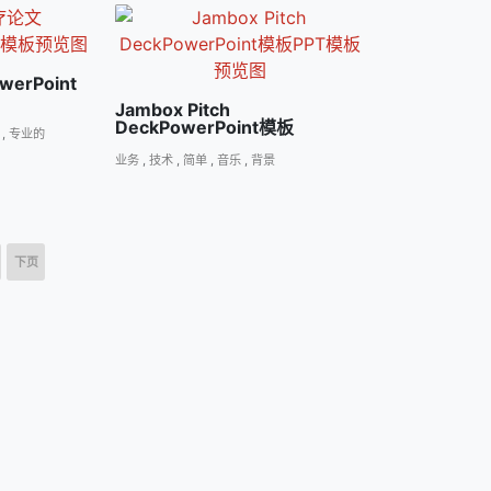
rPoint
Jambox Pitch
DeckPowerPoint模板
,
专业的
业务
,
技术
,
简单
,
音乐
,
背景
下页