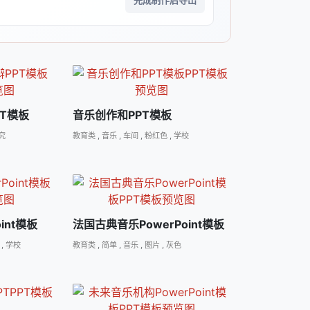
完成制作后导出
T模板
音乐创作和PPT模板
究
教育类
,
音乐
,
车间
,
粉红色
,
学校
int模板
法国古典音乐PowerPoint模板
,
学校
教育类
,
简单
,
音乐
,
图片
,
灰色