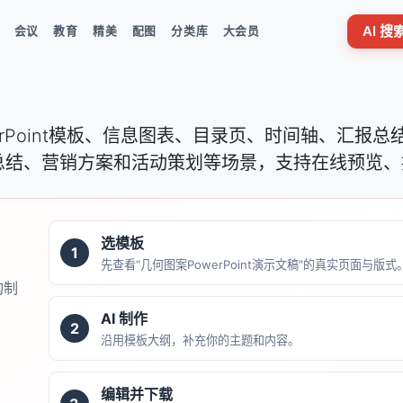
AI 
会议
教育
精美
配图
分类库
大会员
erPoint模板、信息图表、目录页、时间轴、汇报
总结、营销方案和活动策划等场景，支持在线预览、
选模板
1
先查看“几何图案PowerPoint演示文稿”的真实页面与版式
构制
AI 制作
2
沿用模板大纲，补充你的主题和内容。
编辑并下载