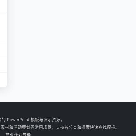
owerPoint 模板与演示资源。
表素材和活动策划等常用场景，支持按分类和搜索快速查找模板。
商业计划专题