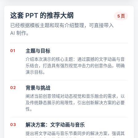
这套 PPT 的推荐大纲
5 页
已经根据模板主题和现有介绍整理，可直接带入
AI 制作。
01
主题与目标
介绍本次演示的核心主题：通过震撼的文字动画与音
乐结合，打造具有强烈视觉冲击力的创意作品，明确
演示目标。
02
背景与挑战
阐述当前创意领域对动态视觉和音乐融合的需求，以
及传统静态展示的局限性，引出创新解决方案的必要
性。
03
解决方案：文字动画与音乐
提出将文字动画与音乐节奏同步的解决方案，强调其