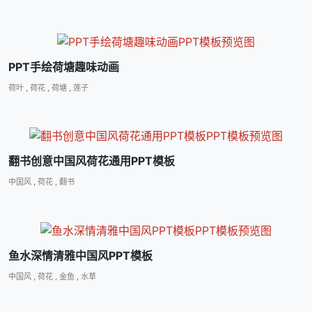
PPT手绘荷塘趣味动画
荷叶
,
荷花
,
荷塘
,
莲子
翻书创意中国风荷花通用PPT模板
中国风
,
荷花
,
翻书
鱼水深情清雅中国风PPT模板
中国风
,
荷花
,
金鱼
,
水草