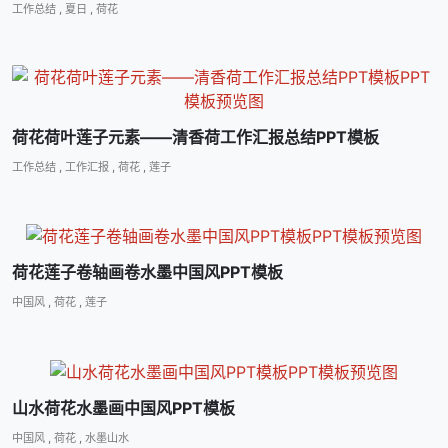
工作总结
,
夏日
,
荷花
荷花荷叶莲子元素――清香荷工作汇报总结PPT模板
工作总结
,
工作汇报
,
荷花
,
莲子
荷花莲子卷轴画卷水墨中国风PPT模板
中国风
,
荷花
,
莲子
山水荷花水墨画中国风PPT模板
中国风
,
荷花
,
水墨山水