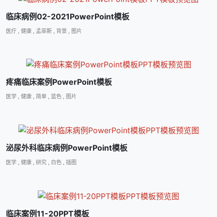
临床病例02-2021PowerPoint模板
医疗
,
健康
,
孟菲斯
,
背景
,
图片
疼痛临床案例PowerPoint模板
医学
,
健康
,
简单
,
蓝色
,
图片
泌尿外科临床病例PowerPoint模板
医学
,
健康
,
研究
,
白色
,
插图
临床案例11-20PPT模板