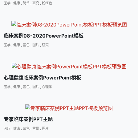
医学
,
健康
,
简单
,
研究
,
粉红色
临床案例08-2020PowerPoint模板
医学
,
健康
,
蓝色
,
图片
,
研究
心理健康临床案例PowerPoint模板
医学
,
健康
,
蓝色
,
图片
,
心理学
专家临床案例PPT主题
医疗
,
健康
,
紫色
,
背景
,
图片