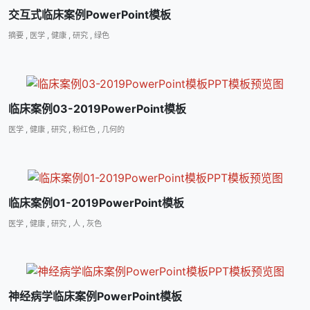
交互式临床案例PowerPoint模板
摘要
,
医学
,
健康
,
研究
,
绿色
临床案例03-2019PowerPoint模板
医学
,
健康
,
研究
,
粉红色
,
几何的
临床案例01-2019PowerPoint模板
医学
,
健康
,
研究
,
人
,
灰色
神经病学临床案例PowerPoint模板