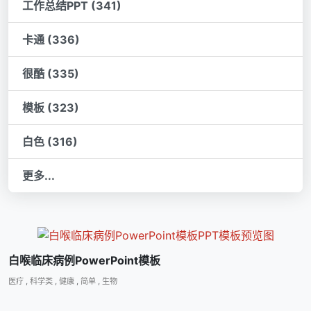
工作总结PPT (341)
卡通 (336)
很酷 (335)
模板 (323)
白色 (316)
更多...
白喉临床病例PowerPoint模板
医疗
,
科学类
,
健康
,
简单
,
生物