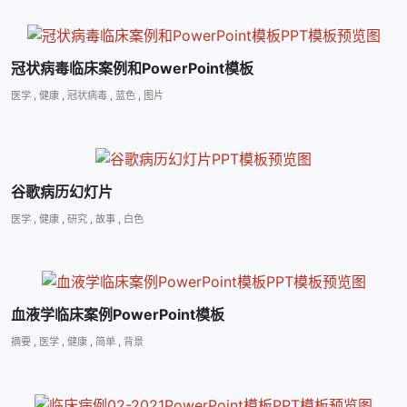
冠状病毒临床案例和PowerPoint模板
医学
,
健康
,
冠状病毒
,
蓝色
,
图片
谷歌病历幻灯片
医学
,
健康
,
研究
,
故事
,
白色
血液学临床案例PowerPoint模板
摘要
,
医学
,
健康
,
简单
,
背景