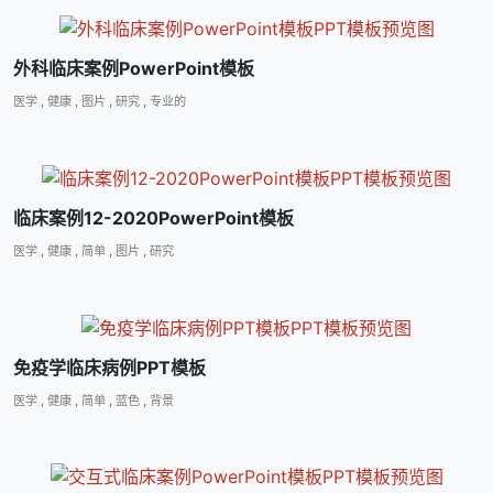
外科临床案例PowerPoint模板
医学
,
健康
,
图片
,
研究
,
专业的
临床案例12-2020PowerPoint模板
医学
,
健康
,
简单
,
图片
,
研究
免疫学临床病例PPT模板
医学
,
健康
,
简单
,
蓝色
,
背景