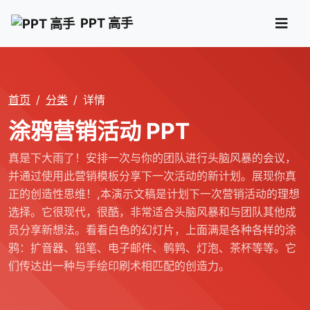
PPT 高手
首页
分类
详情
涂鸦营销活动 PPT
真是下大雨了！安排一次与你的团队进行头脑风暴的会议，
并通过使用此营销模板分享下一次活动的新计划。展现你真
正的创造性思维！,本演示文稿是计划下一次营销活动的理想
选择。它很现代，很酷，非常适合头脑风暴和与团队其他成
员分享新想法。看看白色的幻灯片，上面满是各种各样的涂
鸦：扩音器、铅笔、电子邮件、鹌鹑、灯泡、茶杯等等。它
们传达出一种与手绘印刷术相匹配的创造力。