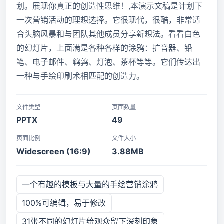
划。展现你真正的创造性思维！,本演示文稿是计划下
一次营销活动的理想选择。它很现代，很酷，非常适
合头脑风暴和与团队其他成员分享新想法。看看白色
的幻灯片，上面满是各种各样的涂鸦：扩音器、铅
笔、电子邮件、鹌鹑、灯泡、茶杯等等。它们传达出
一种与手绘印刷术相匹配的创造力。
文件类型
页面数量
PPTX
49
页面比例
文件大小
Widescreen (16:9)
3.88MB
一个有趣的模板与大量的手绘营销涂鸦
100%可编辑，易于修改
31张不同的幻灯片给观众留下深刻印象