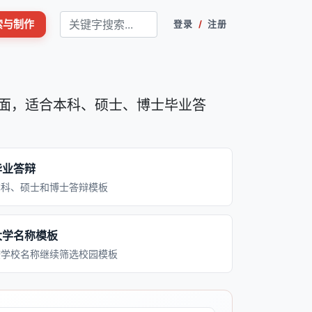
搜索与制作
登录
/
注册
页面，适合本科、硕士、博士毕业答
毕业答辩
本科、硕士和博士答辩模板
大学名称模板
按学校名称继续筛选校园模板