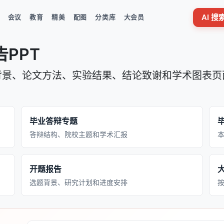
AI 
会议
教育
精美
配图
分类库
大会员
PPT
究背景、论文方法、实验结果、结论致谢和学术图表
。
毕业答辩专题
答辩结构、院校主题和学术汇报
开题报告
选题背景、研究计划和进度安排