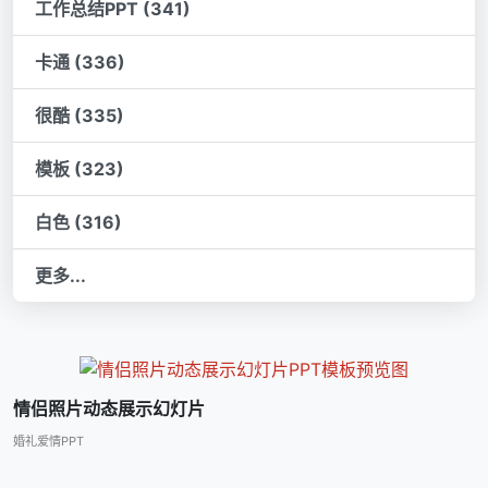
工作总结PPT (341)
卡通 (336)
很酷 (335)
模板 (323)
白色 (316)
更多...
情侣照片动态展示幻灯片
婚礼爱情PPT