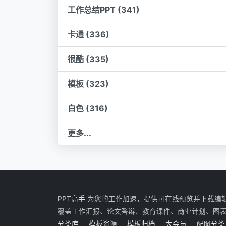
工作总结PPT (341)
卡通 (336)
很酷 (335)
模板 (323)
白色 (316)
更多...
PPT高手
为您的工作加速，提供可在线预览并下载编辑的 P
覆盖工作汇报、论文答辩、教育课件、商业计划、图
分类库
模板资源
模板归档
大会员
配图分类