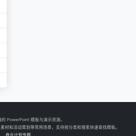
owerPoint 模板与演示资源。
表素材和活动策划等常用场景，支持按分类和搜索快速查找模板。
商业计划专题