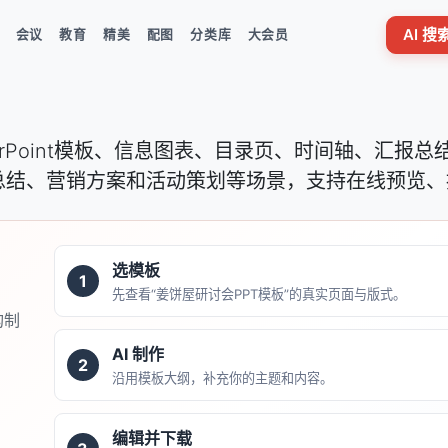
AI 
会议
教育
精美
配图
分类库
大会员
erPoint模板、信息图表、目录页、时间轴、汇报
总结、营销方案和活动策划等场景，支持在线预览、
选模板
1
先查看“姜饼屋研讨会PPT模板”的真实页面与版式。
构制
AI 制作
2
沿用模板大纲，补充你的主题和内容。
编辑并下载