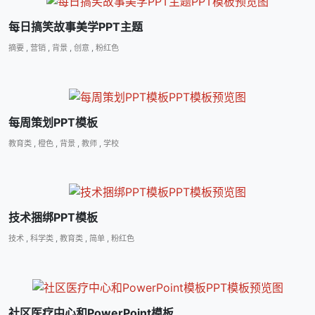
每日搞笑故事美学PPT主题
摘要
,
营销
,
背景
,
创意
,
粉红色
每周策划PPT模板
教育类
,
橙色
,
背景
,
教师
,
学校
技术捆绑PPT模板
技术
,
科学类
,
教育类
,
简单
,
粉红色
社区医疗中心和PowerPoint模板