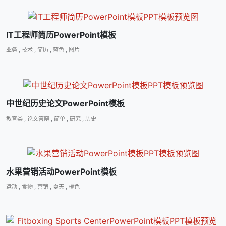
IT工程师简历PowerPoint模板
业务
,
技术
,
简历
,
蓝色
,
图片
中世纪历史论文PowerPoint模板
教育类
,
论文答辩
,
简单
,
研究
,
历史
水果营销活动PowerPoint模板
运动
,
食物
,
营销
,
夏天
,
橙色