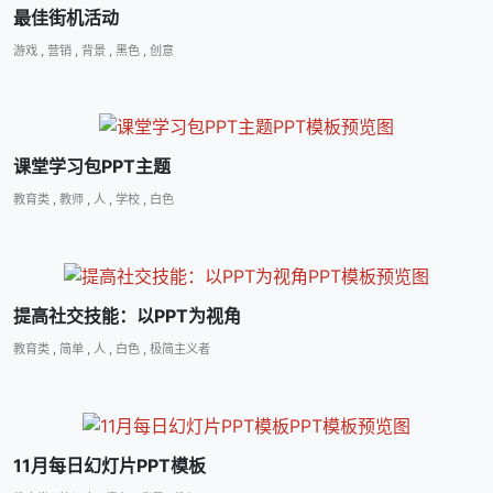
最佳街机活动
游戏
,
营销
,
背景
,
黑色
,
创意
课堂学习包PPT主题
教育类
,
教师
,
人
,
学校
,
白色
提高社交技能：以PPT为视角
教育类
,
简单
,
人
,
白色
,
极简主义者
11月每日幻灯片PPT模板