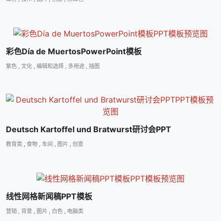
彩色Día de MuertosPowerPoint模板
紫色
,
文化
,
编辑和选择
,
多用途
,
插图
Deutsch Kartoffel und Bratwurst研讨会PPT
教育类
,
食物
,
车间
,
图片
,
创意
线性网格新闻稿PPT模板
营销
,
背景
,
图片
,
白色
,
电脑类