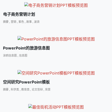
电子商务营销计划
摘要
,
营销
,
紫色
,
故事
,
波浪
PowerPoint的旅游信息图
涂鸦信息图
,
信息图
空间研究PowerPoint模板
摘要
,
科学类
,
教育类
,
论文答辩
,
背景