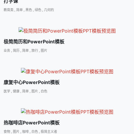
打字课
教育类
,
简单
,
黑色
,
绿色
,
几何的
极简简历和PowerPoint模板
业务
,
简历
,
简单
,
旅行
,
图片
康复中心PowerPoint模板
医学
,
健康
,
简单
,
图片
,
白色
热咖啡店PowerPoint模板
食物
,
图片
,
咖啡
,
白色
,
极简主义者