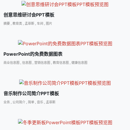
创意思维研讨会PPT模板
摘要
,
教育类
,
孟菲斯
,
车间
,
图片
PowerPoint的免费数据图表
商业信息图
,
信息图
,
营销信息图
,
教育信息图
,
健康信息图
音乐制作公司简介PPT模板
业务
,
公司简介
,
简单
,
音乐
,
孟菲斯