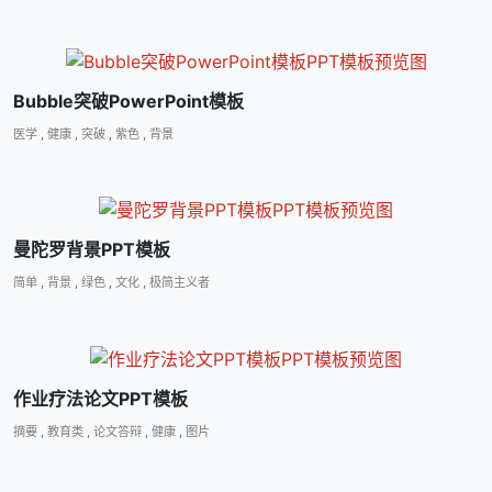
Bubble突破PowerPoint模板
医学
,
健康
,
突破
,
紫色
,
背景
曼陀罗背景PPT模板
简单
,
背景
,
绿色
,
文化
,
极简主义者
作业疗法论文PPT模板
摘要
,
教育类
,
论文答辩
,
健康
,
图片