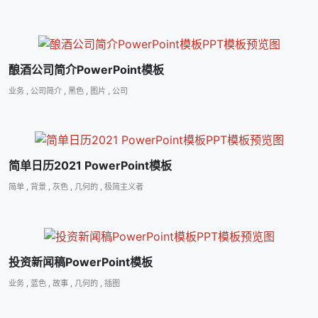
酿酒公司简介PowerPoint模板
业务
,
公司简介
,
黑色
,
图片
,
公司
简单日历2021 PowerPoint模板
简单
,
背景
,
灰色
,
几何的
,
极简主义者
投资新闻稿PowerPoint模板
业务
,
蓝色
,
故事
,
几何的
,
插图