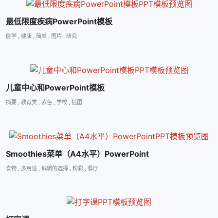
最低限度疾病PowerPoint模板
医学
,
健康
,
简单
,
图片
,
研究
儿童中心和PowerPoint模板
摘要
,
教育类
,
紫色
,
学校
,
插图
Smoothies菜单（A4水平）PowerPoint
食物
,
多用途
,
编辑的选择
,
粉彩
,
餐厅