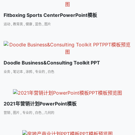
Fitboxing Sports CenterPowerPoint模板
运动
,
教育类
,
健康
,
蓝色
,
图片
Doodle Business&Consulting Toolkit PPT
业务
,
笔记本
,
涂鸦
,
专业的
,
白色
2021年营销计划PowerPoint模板
营销
,
图片
,
专业的
,
白色
,
几何的