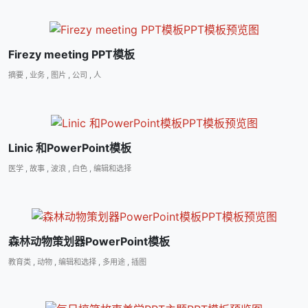
Firezy meeting PPT模板
摘要
,
业务
,
图片
,
公司
,
人
Linic 和PowerPoint模板
医学
,
故事
,
波浪
,
白色
,
编辑和选择
森林动物策划器PowerPoint模板
教育类
,
动物
,
编辑和选择
,
多用途
,
插图