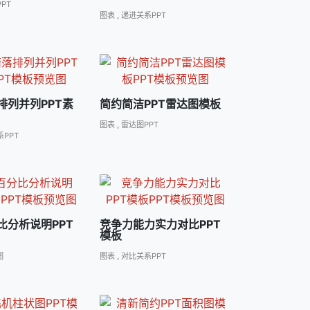
PT
图表
,
递进关系PPT
排列并列PPT素
简约简洁PPT雷达图模板
图表
,
雷达图PPT
PPT
比分析说明PPT
竞争力能力实力对比PPT
模板
图
图表
,
对比关系PPT