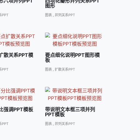
形六项并列PPT
四项花瓣形并列关系PPT
图形
PPT
图表
,
并列关系PPT
扩散关系PPT模
要点细化说明PPT图形模
板
PPT
图表
,
扩散关系PPT
比强调PPT模板
带说明文本框三项并列
PPT模板
PPT
图表
,
并列关系PPT