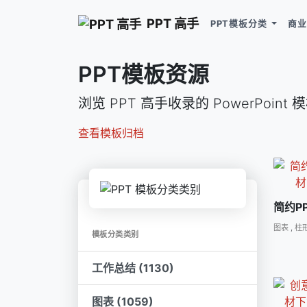
PPT 高手
PPT模板分类
商业
PPT模板资源
浏览 PPT 高手收录的 PowerPoint
查看模板归档
简约P
图表
,
柱形
模板分类类别
工作总结 (1130)
图表 (1059)