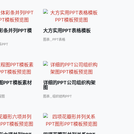
彩条并列PPT模
大方实用PPT表格模板
图表
,
PPT表格
PPT
图PPT模板素材
详细的PPT公司组织构架
图
程图
图表
,
组织结构PPT