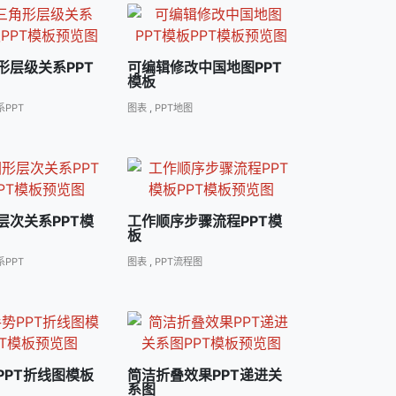
形层级关系PPT
可编辑修改中国地图PPT
模板
PPT
图表
,
PPT地图
层次关系PPT模
工作顺序步骤流程PPT模
板
PPT
图表
,
PPT流程图
PPT折线图模板
简洁折叠效果PPT递进关
系图