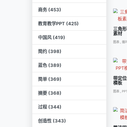
商务 (453)
教育教学PPT (425)
三角形
素材
中国风 (419)
图表
,
循
简约 (398)
蓝色 (389)
带定位
简单 (369)
模板
图表
,
PP
摘要 (368)
过程 (344)
创造性 (343)