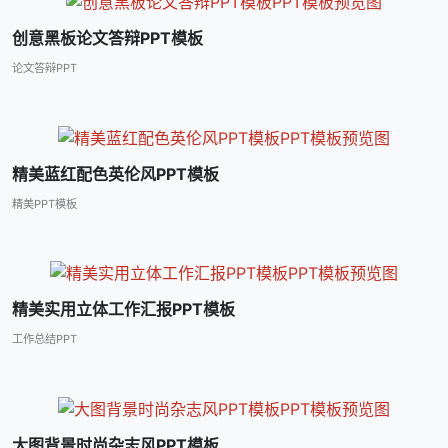
创意黑板论文答辩PPT模板
论文答辩PPT
精美蓝红配色英伦风PPT模板
精美PPT模板
精美实用立体工作汇报PPT模板
工作总结PPT
大图背景时尚杂志风PPT模板