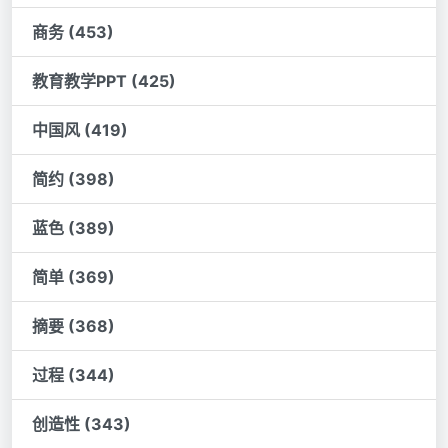
商务 (453)
教育教学PPT (425)
中国风 (419)
简约 (398)
蓝色 (389)
简单 (369)
摘要 (368)
过程 (344)
创造性 (343)