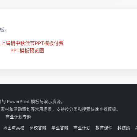
板。
owerPoint 模板与演示资源。
表素材和活动策划等常用场景，支持按分类和搜索快速查找模板。
商业计划专题
地图与高校
高校答辩
毕业答辩
商业计划
教育课件
科技感