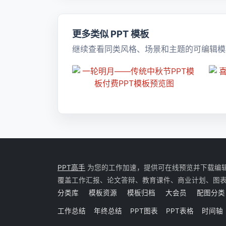
更多类似 PPT 模板
继续查看同类风格、场景和主题的可编辑模
PPT高手
为您的工作加速，提供可在线预览并下载编辑的 P
覆盖工作汇报、论文答辩、教育课件、商业计划、图
分类库
模板资源
模板归档
大会员
配图分类
工作总结
年终总结
PPT图表
PPT表格
时间轴