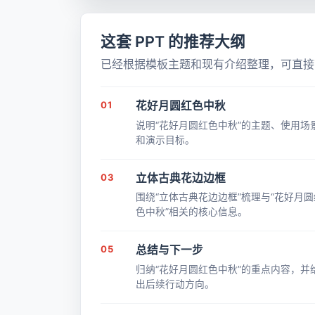
这套 PPT 的推荐大纲
已经根据模板主题和现有介绍整理，可直接带
01
花好月圆红色中秋
说明“花好月圆红色中秋”的主题、使用场
和演示目标。
03
立体古典花边边框
围绕“立体古典花边边框”梳理与“花好月圆
色中秋”相关的核心信息。
05
总结与下一步
归纳“花好月圆红色中秋”的重点内容，并
出后续行动方向。