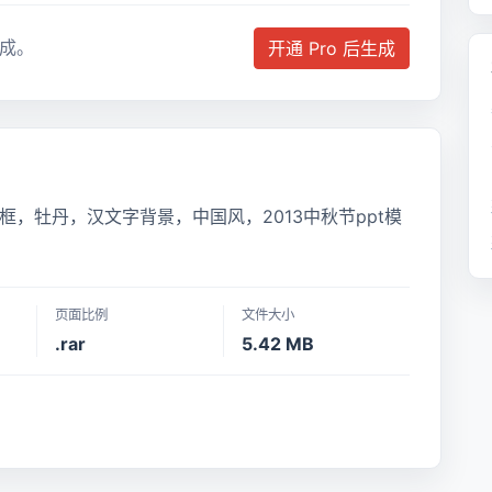
成。
开通 Pro 后生成
，牡丹，汉文字背景，中国风，2013中秋节ppt模
页面比例
文件大小
.rar
5.42 MB