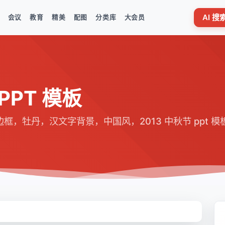
AI 
会议
教育
精美
配图
分类库
大会员
PT 模板
，牡丹，汉文字背景，中国风，2013 中秋节 ppt 模