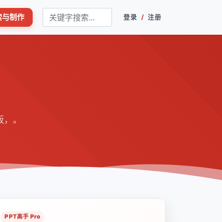
搜索与制作
登录
/
注册
板，。
PPT高手 Pro