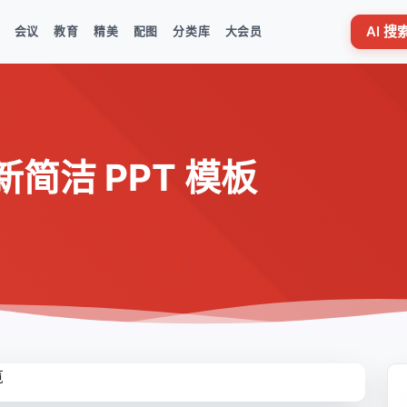
AI 
会议
教育
精美
配图
分类库
大会员
简洁 PPT 模板