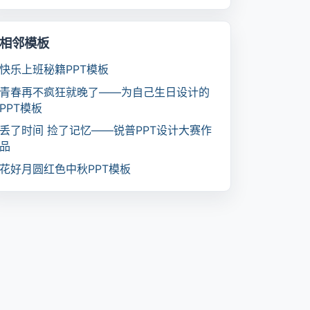
相邻模板
快乐上班秘籍PPT模板
青春再不疯狂就晚了――为自己生日设计的
PPT模板
丢了时间 捡了记忆――锐普PPT设计大赛作
品
花好月圆红色中秋PPT模板