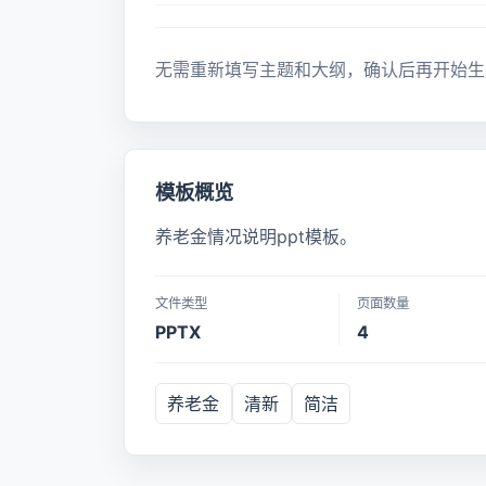
无需重新填写主题和大纲，确认后再开始生
模板概览
养老金情况说明ppt模板。
文件类型
页面数量
PPTX
4
养老金
清新
简洁