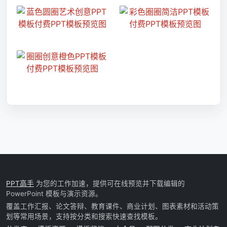
PPT高手
为您的工作加速，提供可在线预览并下载编辑的
PowerPoint 模板与演示资源。
覆盖工作汇报、论文答辩、教育课件、商业计划、图表素材和活动策
划等常用场景，支持按分类和搜索快速查找模板。