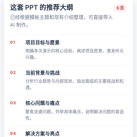
这套 PPT 的推荐大纲
5 页
已经根据模板主题和现有介绍整理，可直接带入
AI 制作。
01
项目目标与愿景
明确本次演示的核心目标，阐述项目愿景，激发听众
兴趣。
02
当前背景与挑战
分析行业趋势与内部现状，指出面临的主要挑战和机
遇。
03
核心问题与痛点
聚焦关键问题，列举具体痛点，说明解决问题的紧迫
性。
04
解决方案与亮点