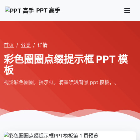
PPT 高手
首页
分类
详情
彩色圈圈点缀提示框 PPT 模
板
视觉彩色圈圈，提示框，滴墨喷溅背景 ppt 模板，。