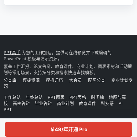
PPT高手
为您的工作加速，提供可在线预览并下载编辑的
PowerPoint 模板与演示资源。
覆盖工作汇报、论文答辩、教育课件、商业计划、图表素材和活动策
划等常用场景，支持按分类和搜索快速查找模板。
分类库
模板资源
模板归档
大会员
配图分类
商业计划专
题
工作总结
年终总结
PPT图表
PPT表格
时间轴
地图与高
校
高校答辩
毕业答辩
商业计划
教育课件
科技感
AI
PPT
Copyright © 2026 PPTGaoShou. All rights reserved.
￥49/年开通 Pro