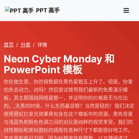
PPT 高手
首页
分类
详情
Neon Cyber Monday 和
PowerPoint 模板
你在做生意，你的销售额在黑色星期五上升了。但是，你害
怕失去动力，对吗？然后尝试使用我们最新的免费演示模
板，其主题围绕网络星期一，并证明你的价格是无与伦比
的。,天黑的时候，什么东西最显眼？当然是轻的！我们决定
使用霓虹灯发光效果来包含在这个模板中的资源。黑色背景
与浅蓝色和粉色色调之间的对比是纯粹的视觉享受。我们的
线性图标和类似图标的插图在各种尺寸下都能很好地工作。
文本是有吸引力的，因为标题字体有圆角，以方便阅读过