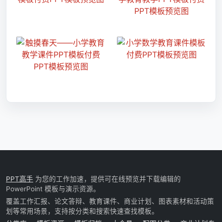
PPT高手
为您的工作加速，提供可在线预览并下载编辑的
PowerPoint 模板与演示资源。
覆盖工作汇报、论文答辩、教育课件、商业计划、图表素材和活动策
划等常用场景，支持按分类和搜索快速查找模板。