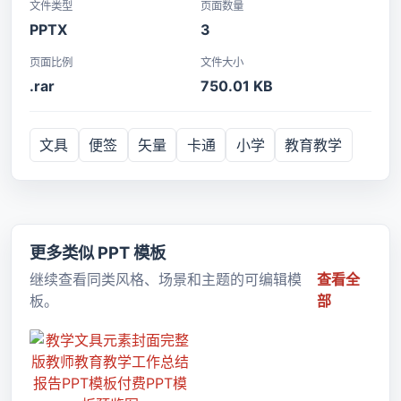
文件类型
页面数量
PPTX
3
页面比例
文件大小
.rar
750.01 KB
文具
便签
矢量
卡通
小学
教育教学
更多类似 PPT 模板
继续查看同类风格、场景和主题的可编辑模
查看全
板。
部