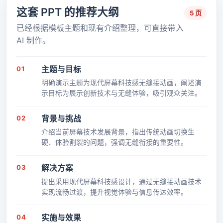
这套 PPT 的推荐大纲
5 页
已经根据模板主题和现有介绍整理，可直接带入
AI 制作。
01
主题与目标
明确演示主题为现代屏幕科技感无缝接动画，阐述演
示目标为展示创新技术与无缝体验，吸引观众关注。
02
背景与挑战
介绍当前屏幕技术发展背景，指出传统动画切换生
硬、体验割裂的问题，强调无缝衔接的重要性。
03
解决方案
提出采用现代屏幕科技感设计，通过无缝接动画技术
实现流畅过渡，提升视觉体验与信息传达效率。
04
实施与效果