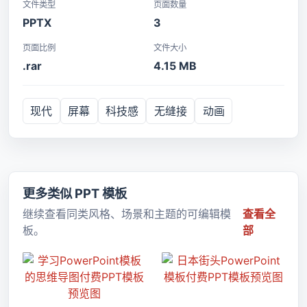
文件类型
页面数量
PPTX
3
页面比例
文件大小
.rar
4.15 MB
现代
屏幕
科技感
无缝接
动画
更多类似 PPT 模板
继续查看同类风格、场景和主题的可编辑模
查看全
板。
部