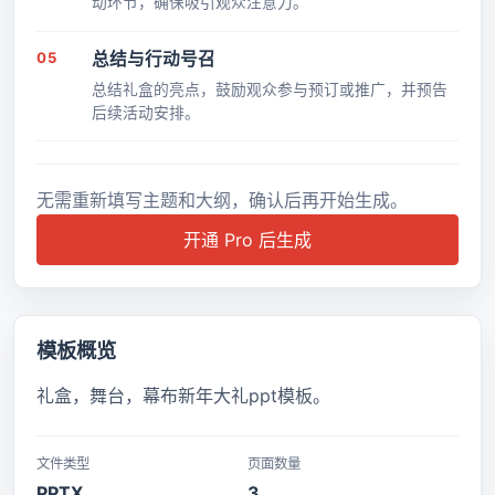
动环节，确保吸引观众注意力。
05
总结与行动号召
总结礼盒的亮点，鼓励观众参与预订或推广，并预告
后续活动安排。
无需重新填写主题和大纲，确认后再开始生成。
开通 Pro 后生成
模板概览
礼盒，舞台，幕布新年大礼ppt模板。
文件类型
页面数量
PPTX
3