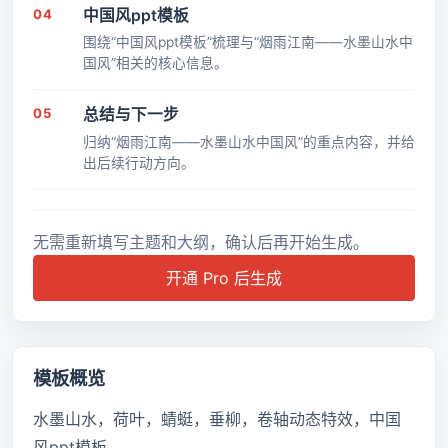
04
中国风ppt模板
围绕“中国风ppt模板”梳理与“烟雨江南――水墨山水中
国风”相关的核心信息。
05
总结与下一步
归纳“烟雨江南――水墨山水中国风”的重点内容，并给
出后续行动方向。
无需重新填写主题和大纲，确认后再开始生成。
开通 Pro 后生成
模板概览
水墨山水，荷叶，蜻蜓，垂柳，卷轴动态特效，中国
风ppt模板。