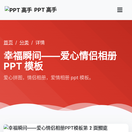
PPT 高手
首页
分类
详情
幸福瞬间――爱心情侣相册
PPT 模板
爱心拼图，情侣相册，爱情相册 ppt 模板。