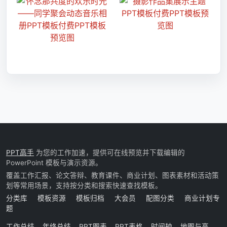
PPT高手
为您的工作加速，提供可在线预览并下载编辑的
PowerPoint 模板与演示资源。
覆盖工作汇报、论文答辩、教育课件、商业计划、图表素材和活动策
划等常用场景，支持按分类和搜索快速查找模板。
分类库
模板资源
模板归档
大会员
配图分类
商业计划专
题
工作总结
年终总结
PPT图表
PPT表格
时间轴
地图与高