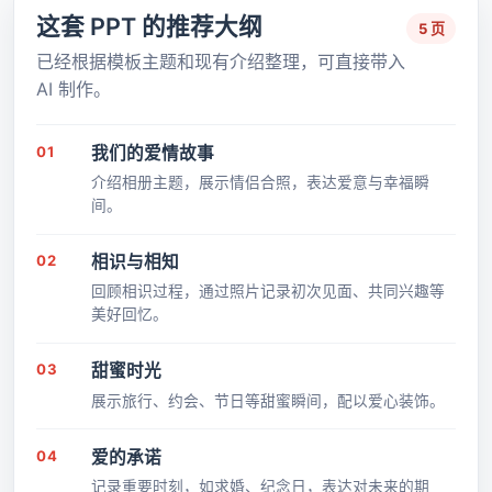
这套 PPT 的推荐大纲
5 页
已经根据模板主题和现有介绍整理，可直接带入
AI 制作。
01
我们的爱情故事
介绍相册主题，展示情侣合照，表达爱意与幸福瞬
间。
02
相识与相知
回顾相识过程，通过照片记录初次见面、共同兴趣等
美好回忆。
03
甜蜜时光
展示旅行、约会、节日等甜蜜瞬间，配以爱心装饰。
04
爱的承诺
记录重要时刻，如求婚、纪念日，表达对未来的期