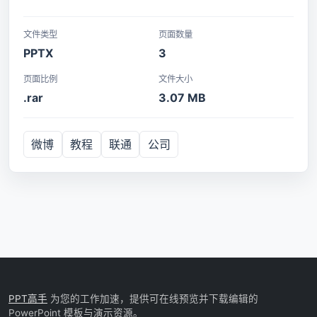
文件类型
页面数量
PPTX
3
页面比例
文件大小
.rar
3.07 MB
微博
教程
联通
公司
PPT高手
为您的工作加速，提供可在线预览并下载编辑的
PowerPoint 模板与演示资源。