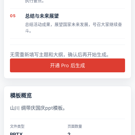
执行要点。
05
总结与未来展望
总结活动成果，展望国家未来发展，号召大家继续奋
斗。
无需重新填写主题和大纲，确认后再开始生成。
开通 Pro 后生成
模板概览
山川 绸带庆国庆ppt模板。
文件类型
页面数量
PPTX
2