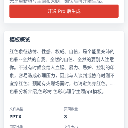
无需重新填写主题和大纲，确认后再开始生成。
开通 Pro 后生成
模板概览
红色象征热情、性感、权威、自信，是个能量充沛的
色彩--全然的自我、全然的自信、全然的要别人注意
你。不过有时候会给人血腥、暴力、忌妒、控制的印
象，容易造成心理压力，因此与人谈判或协商时则不
宜穿红色；预期有火爆场面时，也请避免穿红色。....
色彩分析介绍,色彩树 色彩心理学主题ppt模板。
文件类型
页面数量
PPTX
3
页面比例
文件大小