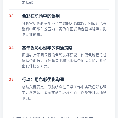
定基础。
03
色彩在职场中的误用
分析常见色彩搭配不当导致的沟通障碍，例如红色在
谈判中可能引发压力，黄色在正式场合显得轻浮，影
响专业形象。
04
基于色彩心理学的沟通策略
提出针对不同场景的色彩选择建议，如蓝色增强信任
感适合汇报，绿色营造平和氛围适合团队讨论，并给
出具体搭配方案。
05
行动：用色彩优化沟通
总结关键要点，鼓励听众在日常工作中实践色彩心理
学，从着装、演示文稿到环境布置，逐步提升沟通影
响力。